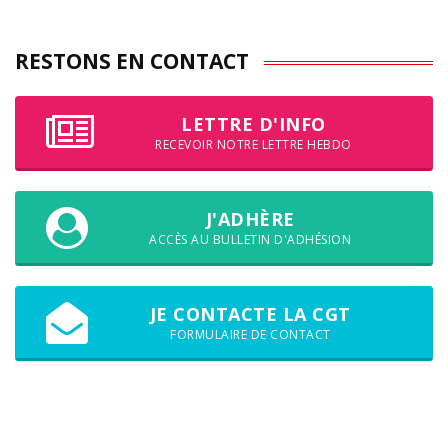
RESTONS EN CONTACT
LETTRE D'INFO
RECEVOIR NOTRE LETTRE HEBDO
J'ADHÈRE
ACCÈS AU BULLETIN D'ADHÉSION
JE CONTACTE LA CGT
FORMULAIRE DE CONTACT