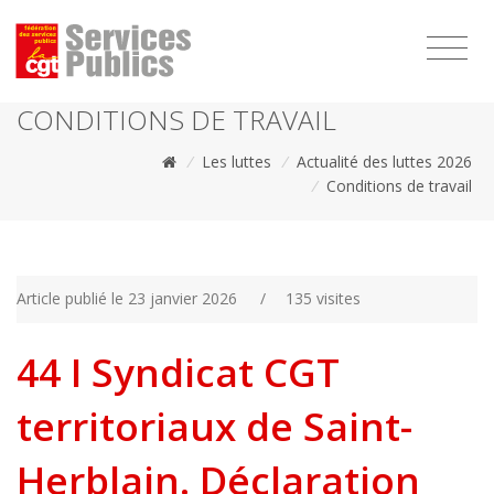
1111
CONDITIONS DE TRAVAIL
/
Les luttes
/
Actualité des luttes 2026
/
Conditions de travail
Article publié le 23 janvier 2026
/
135 visites
44 I Syndicat CGT
territoriaux de Saint-
Herblain. Déclaration