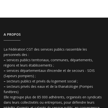
A PROPOS
La Fédération CGT des services publics rassemble les
personnels des :
–
services publics territoriaux, communes, départements,
régions et leurs établissements ;
–
services départementaux d’incendie et de secours - SDIS
(Sapeurs pompiers) ;
–
secteurs publics et privés du logement social ;
–
secteurs privés des eaux et de la thanatologie (Pompes
funèbres)
Elle regroupe plus de 85 000 adhérents, organisés en syndicats
dans leurs collectivités ou entreprises, pour défendre leurs
intérêts d’agents et salariés du service public, en convergence