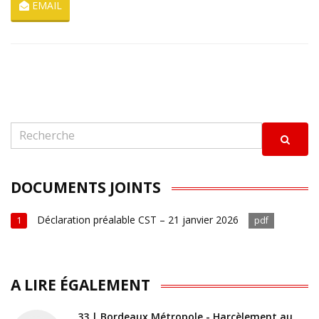
EMAIL
DOCUMENTS JOINTS
Déclaration préalable CST – 21 janvier 2026
1
pdf
A LIRE ÉGALEMENT
33 | Bordeaux Métropole - Harcèlement au