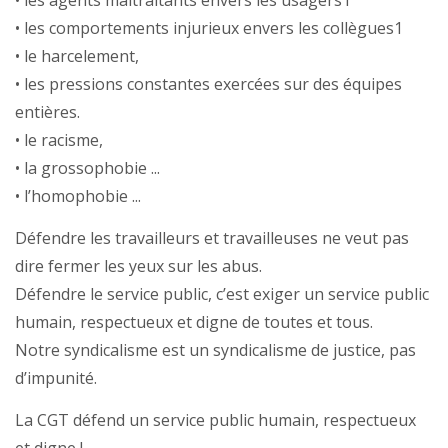
• les agents maltraitants envers les usagers1
• les comportements injurieux envers les collègues1
• le harcelement,
• les pressions constantes exercées sur des équipes
entières.
• le racisme,
• la grossophobie ...
• l’homophobie ...
Défendre les travailleurs et travailleuses ne veut pas
dire fermer les yeux sur les abus.
Défendre le service public, c’est exiger un service public
humain, respectueux et digne de toutes et tous.
Notre syndicalisme est un syndicalisme de justice, pas
d’impunité.
La CGT défend un service public humain, respectueux