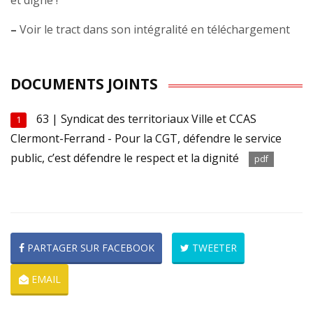
et digne !
–
Voir le tract dans son intégralité en téléchargement
DOCUMENTS JOINTS
63 | Syndicat des territoriaux Ville et CCAS
1
Clermont-Ferrand - Pour la CGT, défendre le service
public, c’est défendre le respect et la dignité
pdf
PARTAGER SUR FACEBOOK
TWEETER
EMAIL