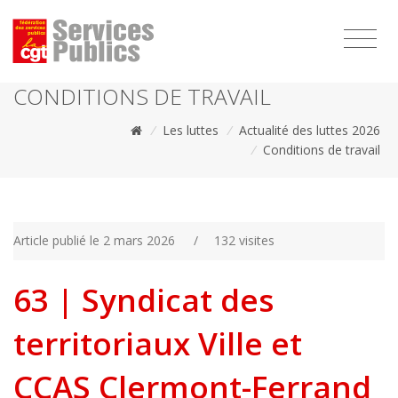
1111
CONDITIONS DE TRAVAIL
/
Les luttes
/
Actualité des luttes 2026
/
Conditions de travail
Article publié le 2 mars 2026
/
132 visites
63 | Syndicat des
territoriaux Ville et
CCAS Clermont-Ferrand