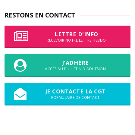
RESTONS EN CONTACT
LETTRE D'INFO
RECEVOIR NOTRE LETTRE HEBDO
J'ADHÈRE
ACCÈS AU BULLETIN D'ADHÉSION
JE CONTACTE LA CGT
FORMULAIRE DE CONTACT