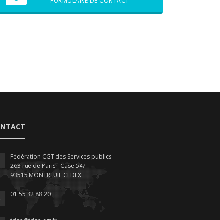
FORMULAIRE DE CONTACT
ONTACT
Fédération CGT des Services publics
263 rue de Paris - Case 547
93515 MONTREUIL CEDEX
01 55 82 88 20