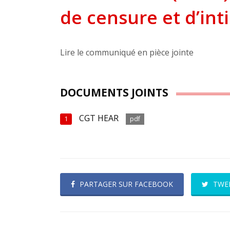
de censure et d’int
Lire le communiqué en pièce jointe
DOCUMENTS JOINTS
CGT HEAR
1
pdf
PARTAGER SUR FACEBOOK
TWE