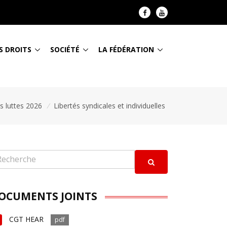
S DROITS
SOCIÉTÉ
LA FÉDÉRATION
es luttes 2026
/
Libertés syndicales et individuelles
OCUMENTS JOINTS
CGT HEAR
pdf