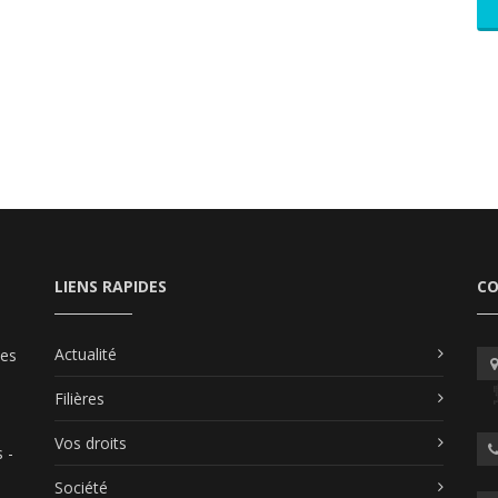
LIENS RAPIDES
C
Actualité
les
Filières
Vos droits
 -
Société