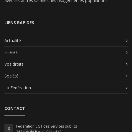
avec les autres salariés, les usagers et les populations.
LIENS RAPIDES
Actualité
Filières
Vos droits
Société
La Fédération
CONTACT
Fédération CGT des Services publics
263 rue de Paris - Case 547