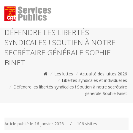
1111
DÉFENDRE LES LIBERTÉS
SYNDICALES ! SOUTIEN À NOTRE
SECRÉTAIRE GÉNÉRALE SOPHIE
BINET
/
Les luttes
/
Actualité des luttes 2026
/
Libertés syndicales et individuelles
/
Défendre les libertés syndicales ! Soutien à notre secrétaire
générale Sophie Binet
Article publié le 16 janvier 2026
/
106 visites