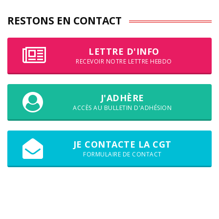
RESTONS EN CONTACT
LETTRE D'INFO
RECEVOIR NOTRE LETTRE HEBDO
J'ADHÈRE
ACCÈS AU BULLETIN D'ADHÉSION
JE CONTACTE LA CGT
FORMULAIRE DE CONTACT