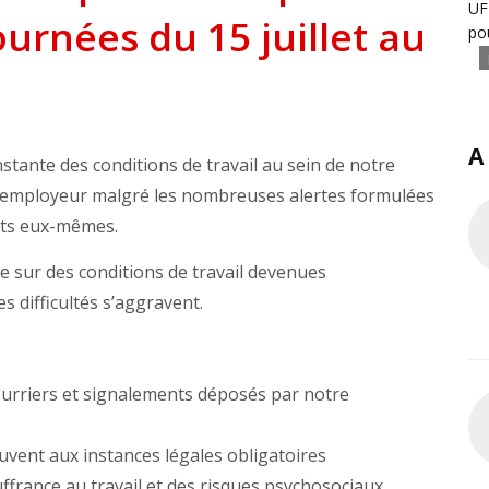
UF
ournées du 15 juillet au
po
A
stante des conditions de travail au sein de notre
e l’employeur malgré les nombreuses alertes formulées
ents eux-mêmes.
e sur des conditions de travail devenues
s difficultés s’aggravent.
urriers et signalements déposés par notre
ouvent aux instances légales obligatoires
ffrance au travail et des risques psychosociaux,