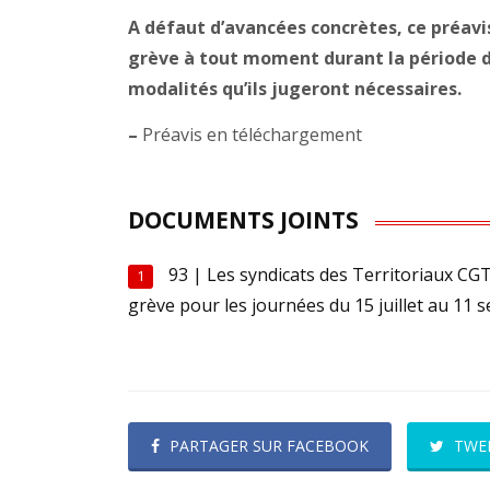
A défaut d’avancées concrètes, ce préavi
grève à tout moment durant la période du 
modalités qu’ils jugeront nécessaires.
–
Préavis en téléchargement
DOCUMENTS JOINTS
93 | Les syndicats des Territoriaux C
1
grève pour les journées du 15 juillet au 11
PARTAGER SUR FACEBOOK
TWE