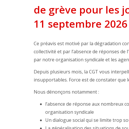
de grève pour les j
11 septembre 2026
Ce préavis est motivé par la dégradation con
collectivité et par l’absence de réponses d
par notre organisation syndicale et les ag
Depuis plusieurs mois, la CGT vous interpell
insupportables. Force est de constater que le
Nous dénonçons notamment :
l’absence de réponse aux nombreux co
organisation syndicale
Un dialogue social qui se limite trop s
La généralisation des situations de sou