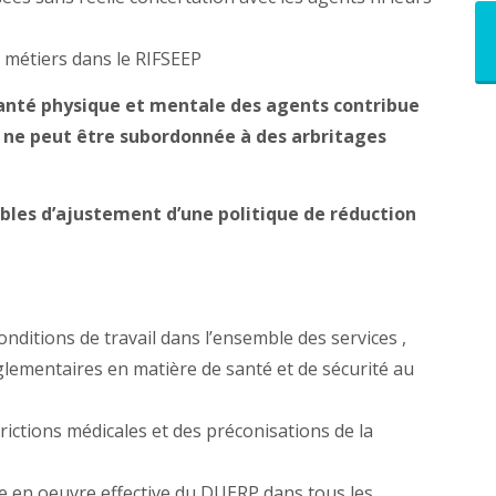
 métiers dans le RIFSEEP
santé physique et mentale des agents contribue
i ne peut être subordonnée à des arbritages
ables d’ajustement d’une politique de réduction
nditions de travail dans l’ensemble des services ,
glementaires en matière de santé et de sécurité au
strictions médicales et des préconisations de la
ise en oeuvre effective du DUERP dans tous les