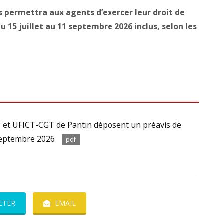
s permettra aux agents d’exercer leur droit de
15 juillet au 11 septembre 2026 inclus, selon les
GT et UFICT-CGT de Pantin déposent un préavis de
 septembre 2026
pdf
ETER
EMAIL