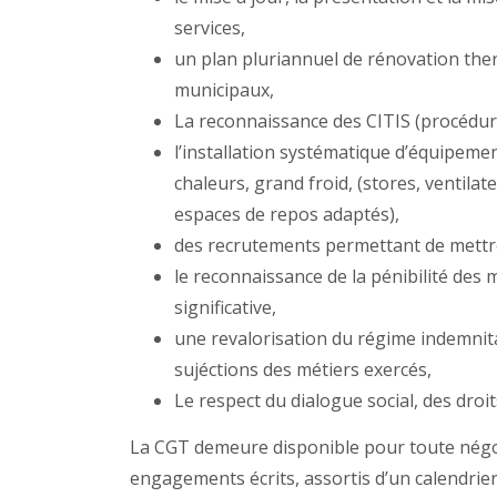
services,
un plan pluriannuel de rénovation the
municipaux,
La reconnaissance des CITIS (procédure
l’installation systématique d’équipeme
chaleurs, grand froid, (stores, ventilat
espaces de repos adaptés),
des recrutements permettant de mettre 
le reconnaissance de la pénibilité des 
significative,
une revalorisation du régime indemnit
sujéctions des métiers exercés,
Le respect du dialogue social, des droit
La CGT demeure disponible pour toute négoc
engagements écrits, assortis d’un calendrie