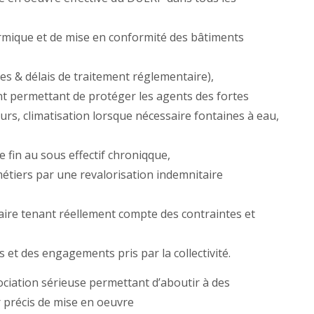
rmique et de mise en conformité des bâtiments
s & délais de traitement réglementaire),
nt permettant de protéger les agents des fortes
eurs, climatisation lorsque nécessaire fontaines à eau,
fin au sous effectif chroniqque,
métiers par une revalorisation indemnitaire
aire tenant réellement compte des contraintes et
s et des engagements pris par la collectivité.
iation sérieuse permettant d’aboutir à des
r précis de mise en oeuvre