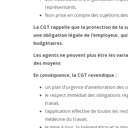
représentants.
Non prise en compte des sujétions des
La CGT rappelle que la protection de la 
une obligation légale de l’employeur, qu
budgétaires.
Les agents ne peuvent plus être les vari
des moyens
En conséquence, la CGT revendique :
un plan d’urgence d’amélioration des co
le respect immédiat des obligations ré
travail,
l’application effective de toutes les re
médecine du travail,
le mise à jour, la présentation et la m