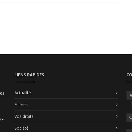
LIENS RAPIDES
C
Actualité
les
Filières
Vos droits
 -
Société