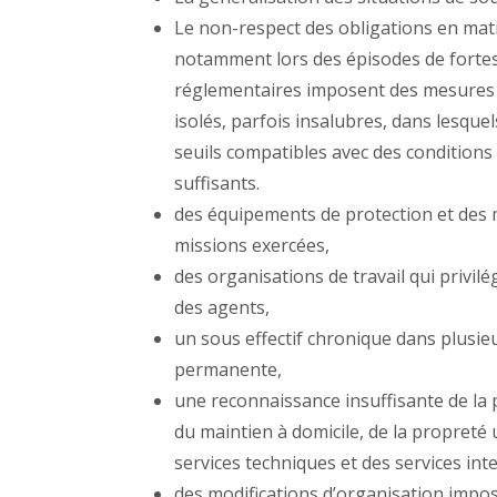
Le non-respect des obligations en mati
notamment lors des épisodes de fortes
réglementaires imposent des mesures d
isolés, parfois insalubres, dans lesqu
seuils compatibles avec des conditions
suffisants.
des équipements de protection et des 
missions exercées,
des organisations de travail qui privilé
des agents,
un sous effectif chronique dans plusie
permanente,
une reconnaissance insuffisante de la
du maintien à domicile, de la propreté 
services techniques et des services int
des modifications d’organisation impos