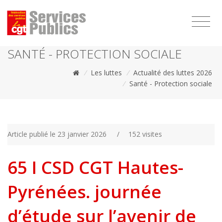
1111
SANTÉ - PROTECTION SOCIALE
/
Les luttes
/
Actualité des luttes 2026
/
Santé - Protection sociale
Article publié le 23 janvier 2026
/
152 visites
65 I CSD CGT Hautes-
Pyrénées. journée
d’étude sur l’avenir de