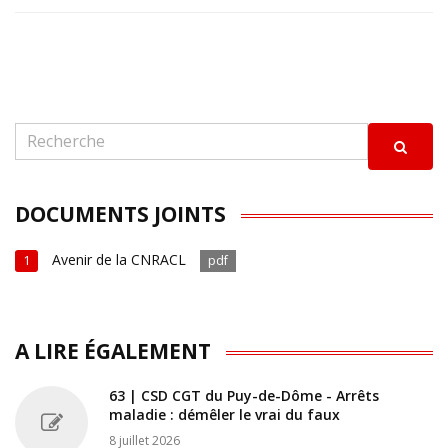
DOCUMENTS JOINTS
Avenir de la CNRACL
1
pdf
A LIRE ÉGALEMENT
63 | CSD CGT du Puy-de-Dôme - Arrêts
maladie : démêler le vrai du faux
8 juillet 2026