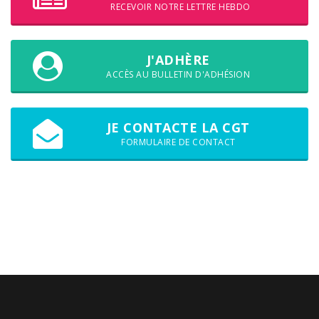
RECEVOIR NOTRE LETTRE HEBDO
J'ADHÈRE
ACCÈS AU BULLETIN D'ADHÉSION
JE CONTACTE LA CGT
FORMULAIRE DE CONTACT