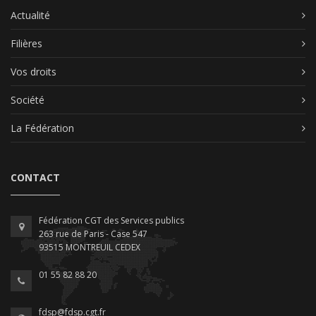
Actualité
Filières
Vos droits
Société
La Fédération
CONTACT
Fédération CGT des Services publics
263 rue de Paris - Case 547
93515 MONTREUIL CEDEX
01 55 82 88 20
fdsp@fdsp.cgt.fr