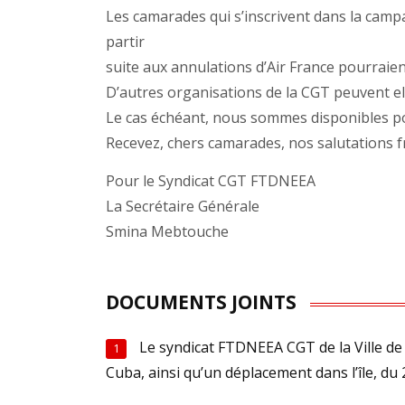
Les camarades qui s’inscrivent dans la cam
partir
suite aux annulations d’Air France pourraient
D’autres organisations de la CGT peuvent ell
Le cas échéant, nous sommes disponibles po
Recevez, chers camarades, nos salutations fr
Pour le Syndicat CGT FTDNEEA
La Secrétaire Générale
Smina Mebtouche
DOCUMENTS JOINTS
Le syndicat FTDNEEA CGT de la Ville de
1
Cuba, ainsi qu’un déplacement dans l’île, d