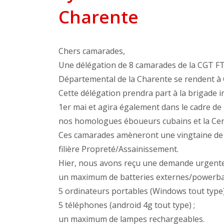
Charente
Chers camarades,
Une délégation de 8 camarades de la CGT F
Départemental de la Charente se rendent à C
Cette délégation prendra part à la brigade in
1er mai et agira également dans le cadre d
nos homologues éboueurs cubains et la Cent
Ces camarades amèneront une vingtaine de va
filière Propreté/Assainissement.
Hier, nous avons reçu une demande urgente 
un maximum de batteries externes/powerbank
5 ordinateurs portables (Windows tout type)
5 téléphones (android 4g tout type) ;
un maximum de lampes rechargeables.