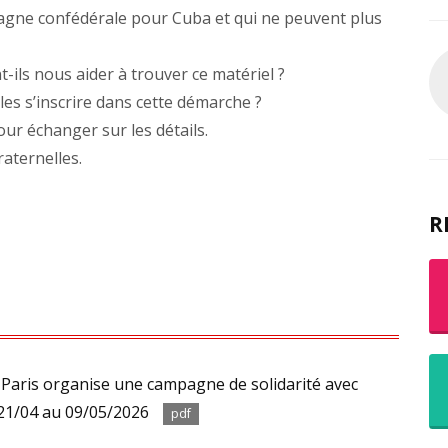
pagne confédérale pour Cuba et qui ne peuvent plus
-ils nous aider à trouver ce matériel ?
es s’inscrire dans cette démarche ?
ur échanger sur les détails.
aternelles.
R
 Paris organise une campagne de solidarité avec
u 21/04 au 09/05/2026
pdf