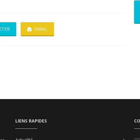
ETER
EMAIL
LIENS RAPIDES
C
Actualité