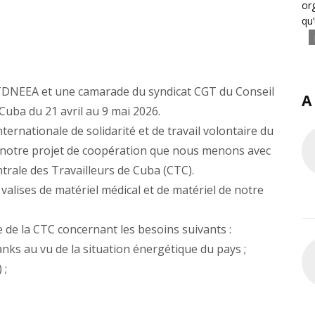
or
qu
TDNEEA et une camarade du syndicat CGT du Conseil
A
uba du 21 avril au 9 mai 2026.
ternationale de solidarité et de travail volontaire du
e notre projet de coopération que nous menons avec
rale des Travailleurs de Cuba (CTC).
lises de matériel médical et de matériel de notre
de la CTC concernant les besoins suivants :
s au vu de la situation énergétique du pays ;
 ;