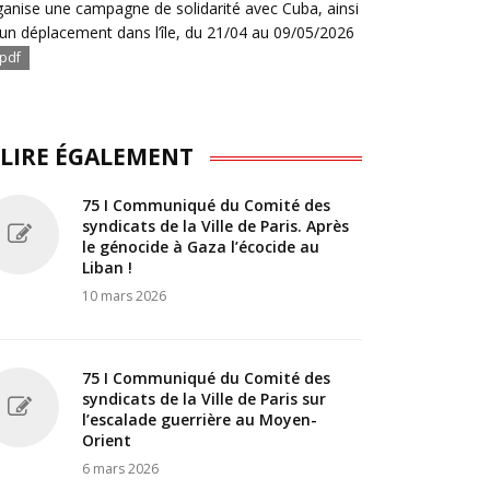
ganise une campagne de solidarité avec Cuba, ainsi
’un déplacement dans l’île, du 21/04 au 09/05/2026
pdf
 LIRE ÉGALEMENT
75 I Communiqué du Comité des
syndicats de la Ville de Paris. Après
le génocide à Gaza l’écocide au
Liban !
10 mars 2026
75 I Communiqué du Comité des
syndicats de la Ville de Paris sur
l’escalade guerrière au Moyen-
Orient
6 mars 2026