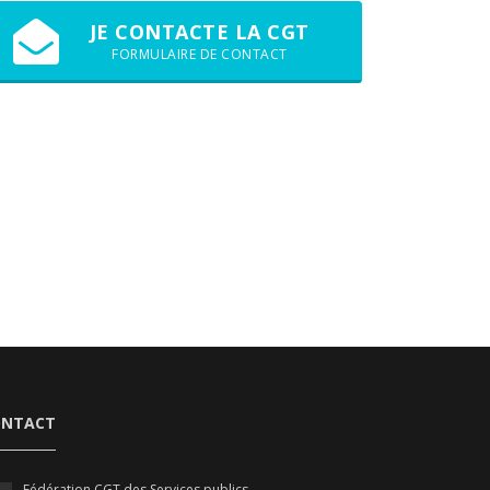
JE CONTACTE LA CGT
FORMULAIRE DE CONTACT
ONTACT
Fédération CGT des Services publics