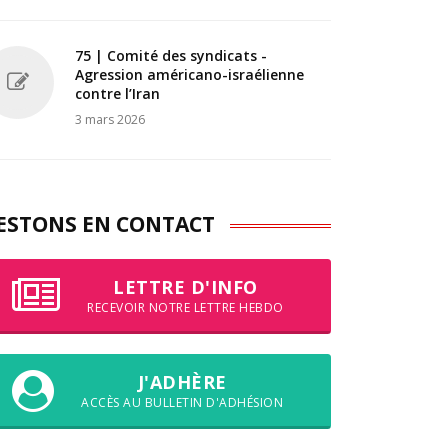
75 | Comité des syndicats -
Agression américano-israélienne
contre l’Iran
3 mars 2026
ESTONS EN CONTACT
LETTRE D'INFO
RECEVOIR NOTRE LETTRE HEBDO
J'ADHÈRE
ACCÈS AU BULLETIN D'ADHÉSION