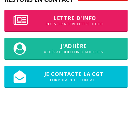
LETTRE D'INFO
RECEVOIR NOTRE LETTRE HEBDO
J'ADHÈRE
ACCÈS AU BULLETIN D'ADHÉSION
JE CONTACTE LA CGT
FORMULAIRE DE CONTACT