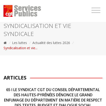
1111
SYNDICALISATION ET VIE
SYNDICALE
/
Les luttes
/
Actualité des luttes 2026
/
Syndicalisation et vie...
ARTICLES
65 I LE SYNDICAT CGT DU CONSEIL DÉPARTEMENTAL
DES HAUTES-PYRÉNÉES DÉNONCE LE GRAND
ENFUMAGE DU DÉPARTEMENT EN MATIÈRE DE RESPECT
DES TEXTES, BUDGET ET DIALOGUE SOCIAL