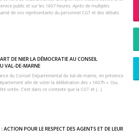
rvice public et sur les 1607 heures. Après de multiples
charné de vos représentants du personnel CGT et des débats
L’ART DE NIER LA DÉMOCRATIE AU CONSEIL
U VAL-DE-MARNE
séance du Conseil Départemental du Val-de-marne, en présence
département afin de voter la délibération des « 1607h ». Oui,
 été votée. C’est dans ce contexte que la CGT et (…)
 : ACTION POUR LE RESPECT DES AGENTS ET DE LEUR