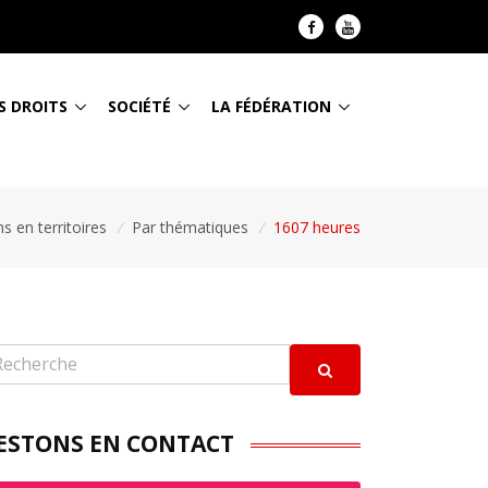
S DROITS
SOCIÉTÉ
LA FÉDÉRATION
s en territoires
/
Par thématiques
/
1607 heures
ESTONS EN CONTACT