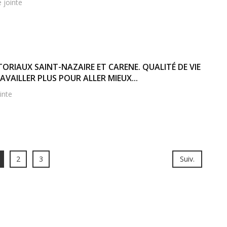
e jointe
ITORIAUX SAINT-NAZAIRE ET CARENE. QUALITÉ DE VIE
AVAILLER PLUS POUR ALLER MIEUX...
inte
2
3
Suiv.