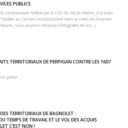
VICES PUBLICS
t le communiqué réalisé par la CSD du Val de Marne, à la suite
19juillet au Conseil constitutionnel dans le cadre de l’examen
heures. Vous pourrez retrouver l’intégralité de la (…)
ENTS TERRITORIAUX DE PERPIGAN CONTRE LES 1607
èce jointe
 DES TERRITORIAUX DE BAGNOLET :
U TEMPS DE TRAVAIL ET LE VOL DES ACQUIS
ET C’EST NON !