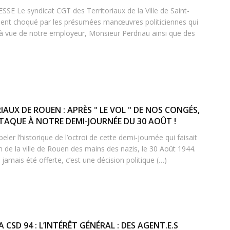
Le syndicat CGT des Territoriaux de la Ville de Saint-
ent choqué par les présumées manœuvres politiciennes qui
 à vue de notre employeur, Monsieur Perdriau ainsi que des
IAUX DE ROUEN : APRÈS " LE VOL " DE NOS CONGÉS,
TTAQUE À NOTRE DEMI-JOURNÉE DU 30 AOÛT !
er l’historique de l’octroi de cette demi-journée qui faisait
on de la ville de Rouen des mains des nazis, le 30 Août 1944.
jamais été offerte, c’est une décision politique (…)
CSD 94 : L’INTÉRÊT GÉNÉRAL : DES AGENT.E.S