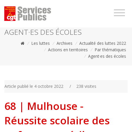
1111
AGENT·ES DES ÉCOLES
/
Les luttes
/
Archives
/
Actualité des luttes 2022
/
Actions en territoires
/
Par thématiques
/
Agent·es des écoles
Article publié le 4 octobre 2022
/
238 visites
68 | Mulhouse -
Réussite scolaire des