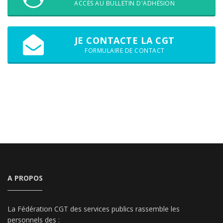
ACCÈS AU BULLETIN D'ADHÉSION
JE CONTACTE LA CGT
FORMULAIRE DE CONTACT
A PROPOS
La Fédération CGT des services publics rassemble les
personnels des :