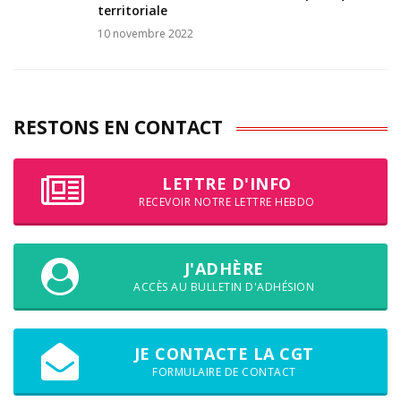
territoriale
10 novembre 2022
RESTONS EN CONTACT
LETTRE D'INFO
RECEVOIR NOTRE LETTRE HEBDO
J'ADHÈRE
ACCÈS AU BULLETIN D'ADHÉSION
JE CONTACTE LA CGT
FORMULAIRE DE CONTACT