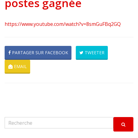
postes gagnée
https://www.youtube.com/watch?v=8smGuFBq2GQ
PARTAGER SUR FACEBOOK
TWEETER
EMAIL