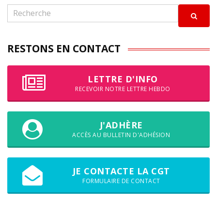
RESTONS EN CONTACT
LETTRE D'INFO
RECEVOIR NOTRE LETTRE HEBDO
J'ADHÈRE
ACCÈS AU BULLETIN D'ADHÉSION
JE CONTACTE LA CGT
FORMULAIRE DE CONTACT