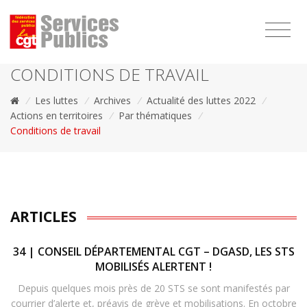
1111
CONDITIONS DE TRAVAIL
/
Les luttes
/
Archives
/
Actualité des luttes 2022
/
Actions en territoires
/
Par thématiques
/
Conditions de travail
ARTICLES
34 | CONSEIL DÉPARTEMENTAL CGT – DGASD, LES STS
MOBILISÉS ALERTENT !
Depuis quelques mois près de 20 STS se sont manifestés par
courrier d’alerte et, préavis de grève et mobilisations. En octobre