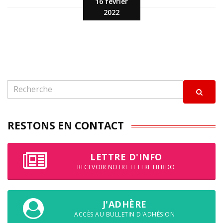
16 février
2022
RESTONS EN CONTACT
LETTRE D'INFO
RECEVOIR NOTRE LETTRE HEBDO
J'ADHÈRE
ACCÈS AU BULLETIN D'ADHÉSION