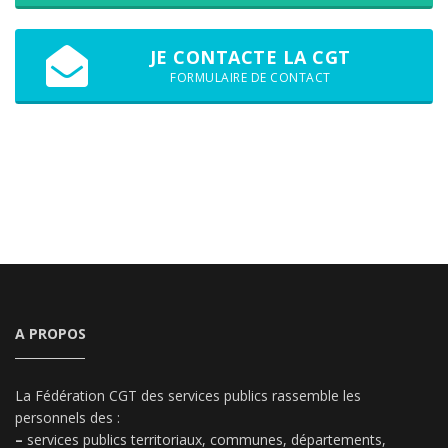
JE CONTACTE LA CGT
FORMULAIRE DE CONTACT
A PROPOS
La Fédération CGT des services publics rassemble les
personnels des :
–
services publics territoriaux, communes, départements,