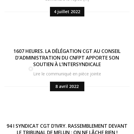
4 juillet 2022
1607 HEURES. LA DÉLÉGATION CGT AU CONSEIL
D’ADMINISTRATION DU CNFPT APPORTE SON
SOUTIEN À L’INTERSYNDICALE
Lire le communiqué en pièce jointe
8 avril 2022
94 I SYNDICAT CGT D’IVRY. RASSEMBLEMENT DEVANT
LE TRIBUNAL DE MELUN : ON NE LÂCHE RIEN !