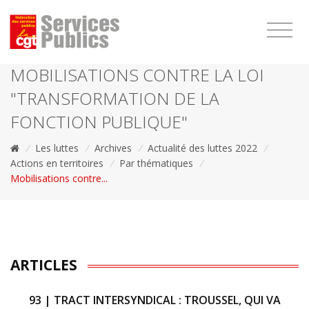
1111
MOBILISATIONS CONTRE LA LOI
"TRANSFORMATION DE LA
FONCTION PUBLIQUE"
/
Les luttes
/
Archives
/
Actualité des luttes 2022
/
Actions en territoires
/
Par thématiques
/
Mobilisations contre...
ARTICLES
93 | TRACT INTERSYNDICAL : TROUSSEL, QUI VA