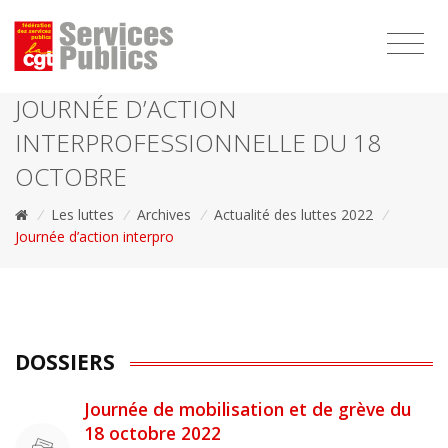
1111
JOURNÉE D’ACTION
INTERPROFESSIONNELLE DU 18
OCTOBRE
/
Les luttes
/
Archives
/
Actualité des luttes 2022
/
Journée d’action interpro
DOSSIERS
Journée de mobilisation et de grève du
18 octobre 2022