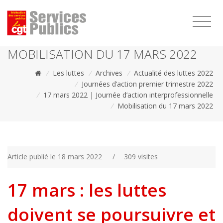
1111
MOBILISATION DU 17 MARS 2022
/
Les luttes
/
Archives
/
Actualité des luttes 2022
/
Journées d’action premier trimestre 2022
/
17 mars 2022 | Journée d’action interprofessionnelle
/
Mobilisation du 17 mars 2022
Article publié le 18 mars 2022
/
309 visites
17 mars : les luttes
doivent se poursuivre et