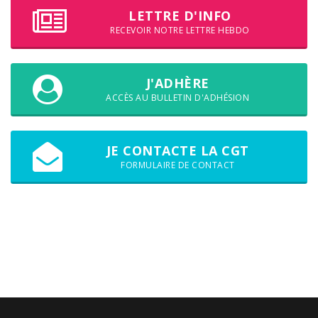
LETTRE D'INFO
RECEVOIR NOTRE LETTRE HEBDO
J'ADHÈRE
ACCÈS AU BULLETIN D'ADHÉSION
JE CONTACTE LA CGT
FORMULAIRE DE CONTACT