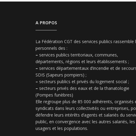
A PROPOS
La Fédération CGT des services publics rassemble 
personnels des :
–
services publics territoriaux, communes,
départements, régions et leurs établissements ;
–
services départementaux d’incendie et de secours
SDIS (Sapeurs pompiers) ;
–
secteurs publics et privés du logement social ;
–
secteurs privés des eaux et de la thanatologie
(Pompes funèbres)
Elle regroupe plus de 85 000 adhérents, organisés 
syndicats dans leurs collectivités ou entreprises, p
défendre leurs intérêts d’agents et salariés du servi
public, en convergence avec les autres salariés, les
usagers et les populations.