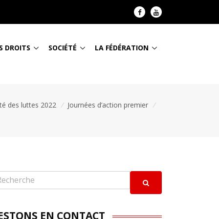
S DROITS
SOCIÉTÉ
LA FÉDÉRATION
ité des luttes 2022
/
Journées d’action premier
/
ESTONS EN CONTACT