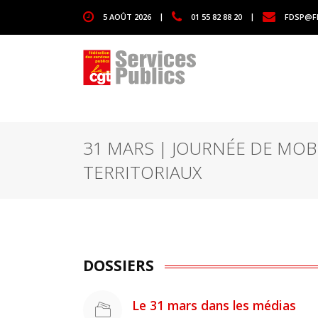
1111
5 AOÛT 2026
|
01 55 82 88 20
|
FDSP@F
31 MARS | JOURNÉE DE MOB
TERRITORIAUX
DOSSIERS
Le 31 mars dans les médias