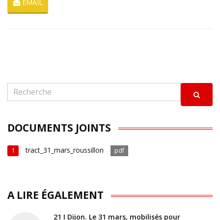
EMAIL
DOCUMENTS JOINTS
tract_31_mars_roussillon
1
pdf
A LIRE ÉGALEMENT
21 I Dijon. Le 31 mars, mobilisés pour