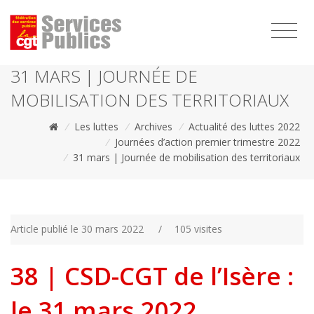
1111
31 MARS | JOURNÉE DE
MOBILISATION DES TERRITORIAUX
/
Les luttes
/
Archives
/
Actualité des luttes 2022
/
Journées d’action premier trimestre 2022
/
31 mars | Journée de mobilisation des territoriaux
Article publié le 30 mars 2022
/
105 visites
38 | CSD-CGT de l’Isère :
le 31 mars 2022