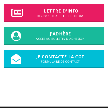
LETTRE D'INFO
RECEVOIR NOTRE LETTRE HEBDO
J'ADHÈRE
ACCÈS AU BULLETIN D'ADHÉSION
JE CONTACTE LA CGT
FORMULAIRE DE CONTACT