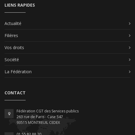
LIENS RAPIDES
Actualité
Filières
Vos droits
Société
La Fédération
CONTACT
Fédération CGT des Services publics
263 rue de Paris - Case 547
93515 MONTREUIL CEDEX
01 55 82 88 20