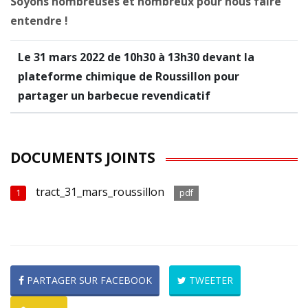
Soyons nombreuses et nombreux pour nous faire
entendre !
Le 31 mars 2022 de 10h30 à 13h30 devant la
plateforme chimique de Roussillon pour
partager un barbecue revendicatif
DOCUMENTS JOINTS
tract_31_mars_roussillon
1
pdf
PARTAGER SUR FACEBOOK
TWEETER