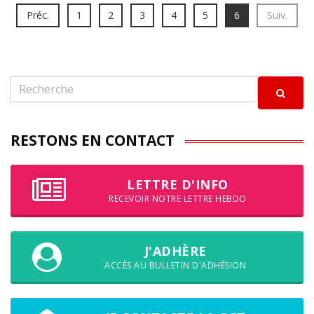
Préc.
1
2
3
4
5
6
Suiv.
RESTONS EN CONTACT
LETTRE D'INFO
RECEVOIR NOTRE LETTRE HEBDO
J'ADHÈRE
ACCÈS AU BULLETIN D'ADHÉSION