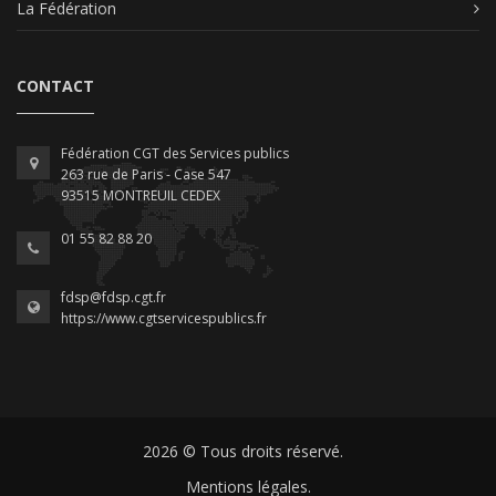
La Fédération
CONTACT
Fédération CGT des Services publics
263 rue de Paris - Case 547
93515 MONTREUIL CEDEX
01 55 82 88 20
fdsp@fdsp.cgt.fr
https://www.cgtservicespublics.fr
2026 © Tous droits réservé.
Mentions légales.