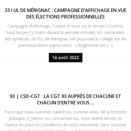
33 I UL DE MÉRIGNAC : CAMPAGNE D’AFFICHAGE EN VUE
DES ÉLECTIONS PROFESSIONNELLES
Campagne d’affichage, Toutes et tous sur le terrain ! Comme
tous les jeudis matin durant la période estivale, les camarades
des syndicats de l’UL de Mérignac ont poursuivi le collage sur les
panneaux libres expressions : « Augmenter les (…)
16 août 2022
93 | CSD-CGT : LA CGT 93 AUPRÈS DE CHACUNE ET
CHACUN D’ENTRE VOUS ...
Parce que nous sommes salarié-es, comme vous, de la fonction
publique, titulaires ou contractuel-les, nous avons décidé de
mettre en place les conditions de vous rencontrer dans chacune