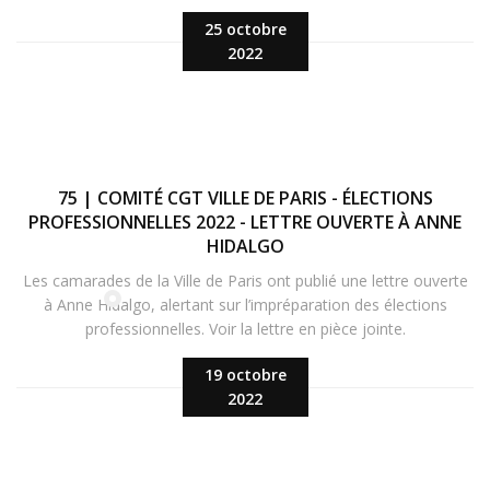
25 octobre
2022
75 | COMITÉ CGT VILLE DE PARIS - ÉLECTIONS
PROFESSIONNELLES 2022 - LETTRE OUVERTE À ANNE
HIDALGO
Les camarades de la Ville de Paris ont publié une lettre ouverte
à Anne Hidalgo, alertant sur l’impréparation des élections
professionnelles. Voir la lettre en pièce jointe.
19 octobre
2022