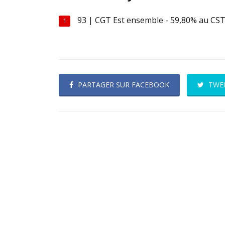
93 | CGT Est ensemble - 59,80% au CST
1
PARTAGER SUR FACEBOOK
TWE