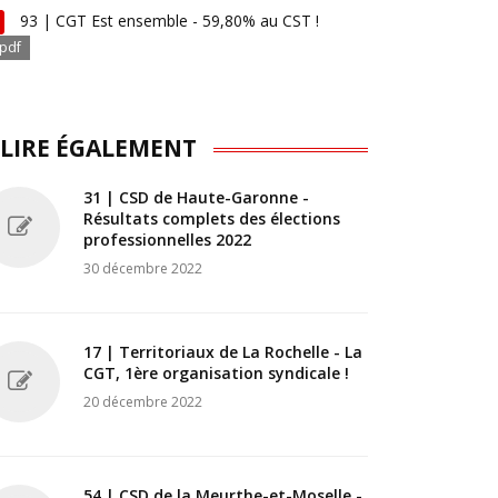
93 | CGT Est ensemble - 59,80% au CST !
pdf
 LIRE ÉGALEMENT
31 | CSD de Haute-Garonne -
Résultats complets des élections
professionnelles 2022
30 décembre 2022
17 | Territoriaux de La Rochelle - La
CGT, 1ère organisation syndicale !
20 décembre 2022
54 | CSD de la Meurthe-et-Moselle -