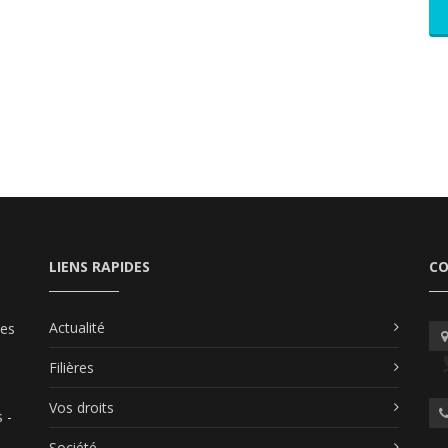
LIENS RAPIDES
C
Actualité
les
Filières
Vos droits
 -
Société