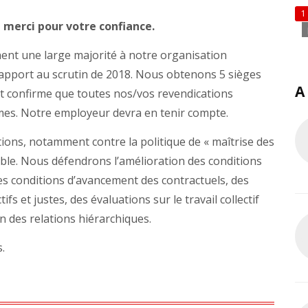
1
, merci pour votre confiance.
ent une large majorité à notre organisation
rapport au scrutin de 2018. Nous obtenons 5 sièges
A
tat confirme que toutes nos/vos revendications
mes. Notre employeur devra en tenir compte.
ons, notamment contre la politique de « maîtrise des
ble. Nous défendrons l’amélioration des conditions
 des conditions d’avancement des contractuels, des
s et justes, des évaluations sur le travail collectif
on des relations hiérarchiques.
.