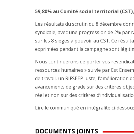
59,80% au Comité social territorial (CST)
Les résultats du scrutin du 8 décembre donn
syndicale, avec une progression de 2% par 
sur les 8 sièges à pouvoir au CST. Ce résul
exprimées pendant la campagne sont légiti
Nous continuerons de porter vos revendicati
ressources humaines » suivie par Est Ensem
de travail, un RIFSEEP juste, l’amélioration
avancements de grade sur des critères objectif
réel et non sur des critères d’individualisati
Lire le communiqué en intégralité ci-dessous
DOCUMENTS JOINTS