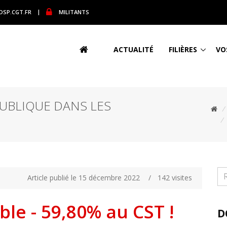
DSP.CGT.FR
|
MILITANTS
ACTUALITÉ
FILIÈRES
VO
UBLIQUE DANS LES
/
/
Article publié le 15 décembre 2022
/
142 visites
le - 59,80% au CST !
D