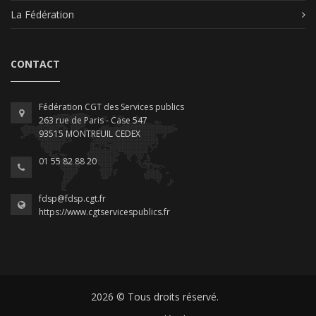
La Fédération
CONTACT
Fédération CGT des Services publics
263 rue de Paris - Case 547
93515 MONTREUIL CEDEX
01 55 82 88 20
fdsp@fdsp.cgt.fr
https://www.cgtservicespublics.fr
2026 © Tous droits réservé.