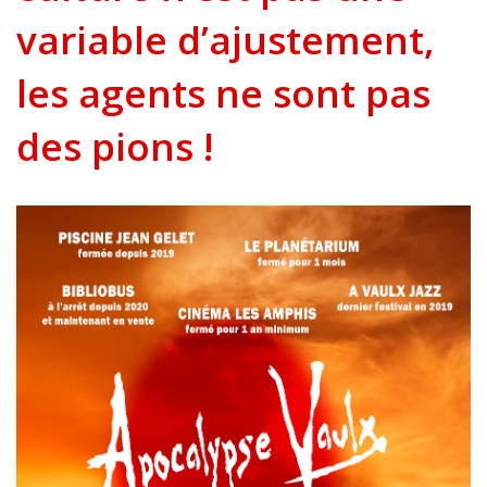
variable d’ajustement,
les agents ne sont pas
des pions !