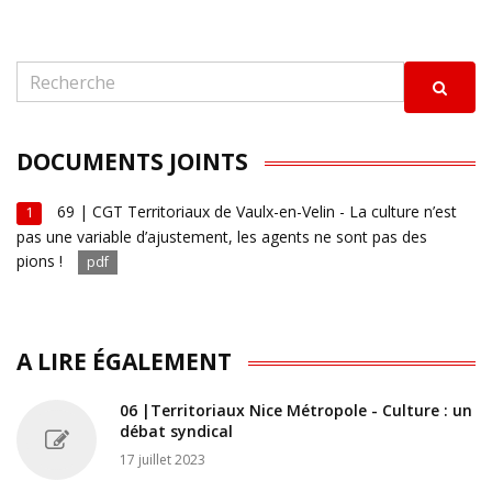
DOCUMENTS JOINTS
69 | CGT Territoriaux de Vaulx-en-Velin - La culture n’est
1
pas une variable d’ajustement, les agents ne sont pas des
pions !
pdf
A LIRE ÉGALEMENT
06 |Territoriaux Nice Métropole - Culture : un
débat syndical
17 juillet 2023