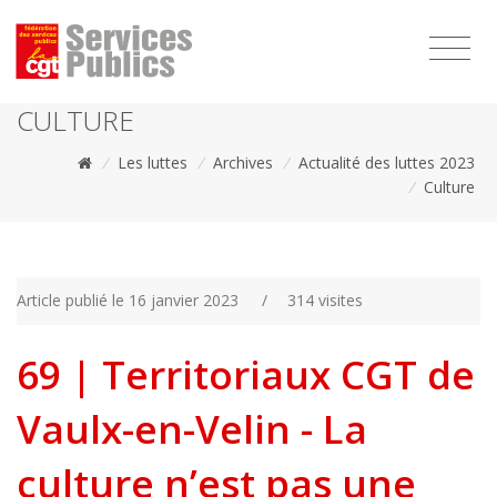
1111
CULTURE
/
Les luttes
/
Archives
/
Actualité des luttes 2023
/
Culture
Article publié le 16 janvier 2023
/
314 visites
69 | Territoriaux CGT de
Vaulx-en-Velin - La
culture n’est pas une