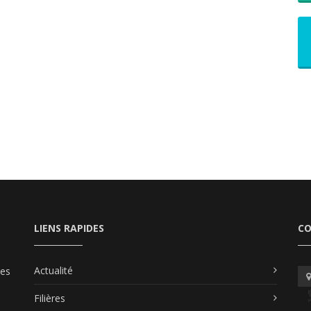
LIENS RAPIDES
C
Actualité
les
Filières