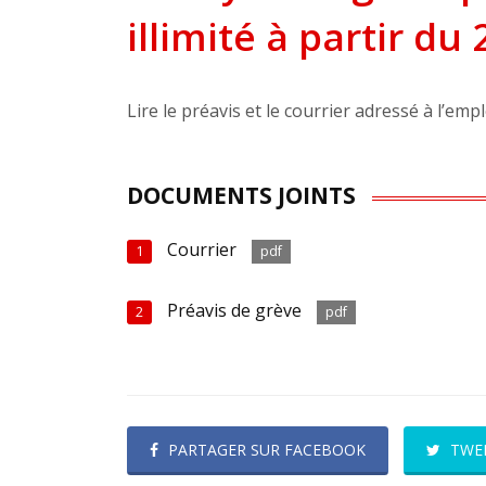
illimité à partir d
Lire le préavis et le courrier adressé à l’emp
DOCUMENTS JOINTS
Courrier
1
pdf
Préavis de grève
2
pdf
PARTAGER SUR FACEBOOK
TWE