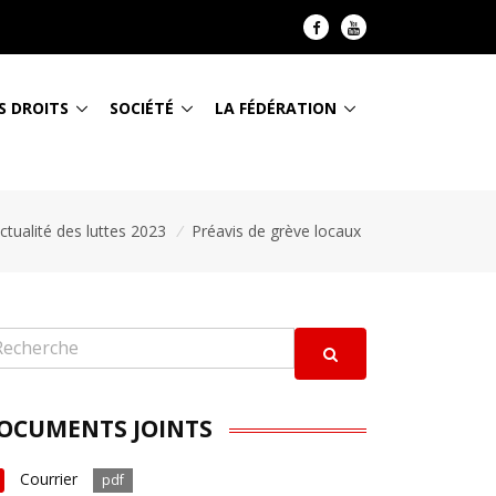
S DROITS
SOCIÉTÉ
LA FÉDÉRATION
ctualité des luttes 2023
/
Préavis de grève locaux
OCUMENTS JOINTS
Courrier
pdf