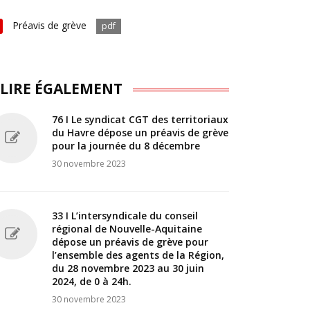
Préavis de grève
pdf
 LIRE ÉGALEMENT
76 I Le syndicat CGT des territoriaux
du Havre dépose un préavis de grève
pour la journée du 8 décembre
30 novembre 2023
33 I L’intersyndicale du conseil
régional de Nouvelle-Aquitaine
dépose un préavis de grève pour
l’ensemble des agents de la Région,
du 28 novembre 2023 au 30 juin
2024, de 0 à 24h.
30 novembre 2023