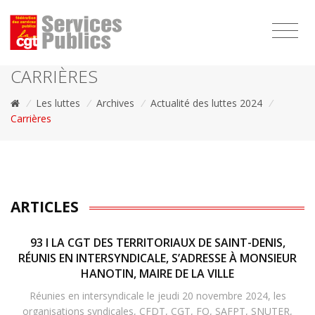
1111
CARRIÈRES
/
Les luttes
/
Archives
/
Actualité des luttes 2024
/
Carrières
ARTICLES
93 I LA CGT DES TERRITORIAUX DE SAINT-DENIS,
RÉUNIS EN INTERSYNDICALE, S’ADRESSE À MONSIEUR
HANOTIN, MAIRE DE LA VILLE
Réunies en intersyndicale le jeudi 20 novembre 2024, les
organisations syndicales, CFDT, CGT, FO, SAFPT, SNUTER,