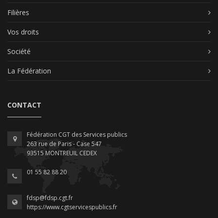
Filières
Vos droits
Société
La Fédération
CONTACT
Fédération CGT des Services publics
263 rue de Paris - Case 547
93515 MONTREUIL CEDEX
01 55 82 88 20
fdsp@fdsp.cgt.fr
https://www.cgtservicespublics.fr