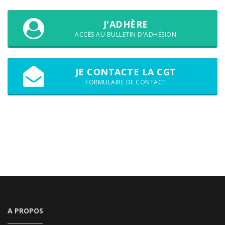
J'ADHÈRE
ACCÈS AU BULLETIN D'ADHÉSION
JE CONTACTE LA CGT
FORMULAIRE DE CONTACT
A PROPOS