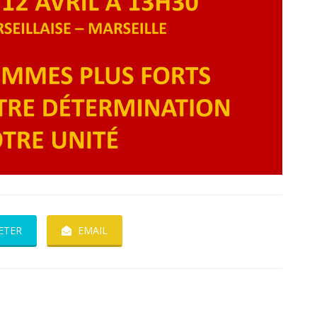
ETER
EMAIL