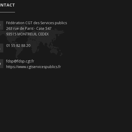
ONTACT
Fédération CGT des Services publics
263 rue de Paris - Case 547
93515 MONTREUIL CEDEX
01 55 82 88 20
fdsp@fdsp.cgt.fr
https://www.cgtservicespublics.fr