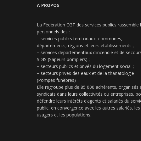
A PROPOS
La Fédération CGT des services publics rassemble 
personnels des :
–
services publics territoriaux, communes,
départements, régions et leurs établissements ;
–
services départementaux d’incendie et de secours
SDIS (Sapeurs pompiers) ;
–
secteurs publics et privés du logement social ;
–
secteurs privés des eaux et de la thanatologie
(Pompes funèbres)
Elle regroupe plus de 85 000 adhérents, organisés 
syndicats dans leurs collectivités ou entreprises, p
défendre leurs intérêts d’agents et salariés du servi
public, en convergence avec les autres salariés, les
usagers et les populations.