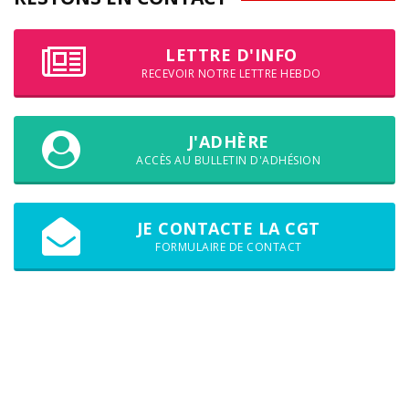
LETTRE D'INFO
RECEVOIR NOTRE LETTRE HEBDO
J'ADHÈRE
ACCÈS AU BULLETIN D'ADHÉSION
JE CONTACTE LA CGT
FORMULAIRE DE CONTACT