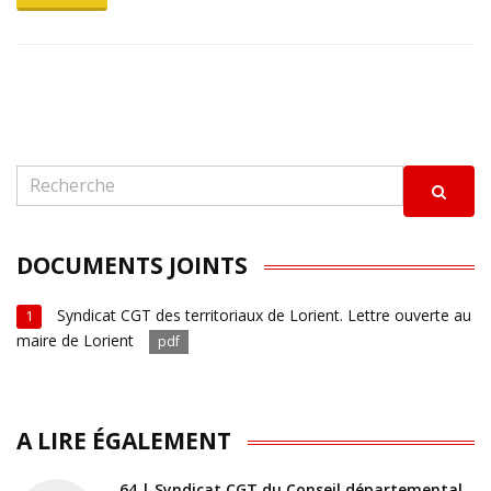
DOCUMENTS JOINTS
Syndicat CGT des territoriaux de Lorient. Lettre ouverte au
1
maire de Lorient
pdf
A LIRE ÉGALEMENT
64 | Syndicat CGT du Conseil départemental