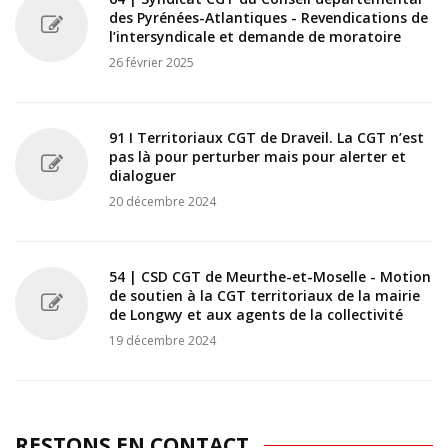
des Pyrénées-Atlantiques - Revendications de
l’intersyndicale et demande de moratoire
26 février 2025
91 I Territoriaux CGT de Draveil. La CGT n’est
pas là pour perturber mais pour alerter et
dialoguer
20 décembre 2024
54 | CSD CGT de Meurthe-et-Moselle - Motion
de soutien à la CGT territoriaux de la mairie
de Longwy et aux agents de la collectivité
19 décembre 2024
RESTONS EN CONTACT