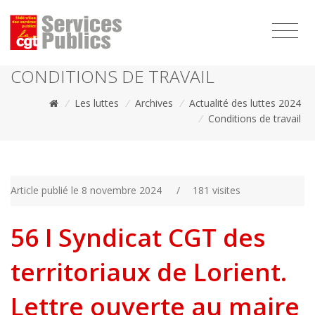
1111
CONDITIONS DE TRAVAIL
/
Les luttes
/
Archives
/
Actualité des luttes 2024
/
Conditions de travail
Article publié le 8 novembre 2024
/
181 visites
56 I Syndicat CGT des
territoriaux de Lorient.
Lettre ouverte au maire