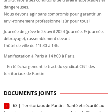
droits, face à des conditions de travail inacceptables et
dangereuses.
Nous devons agir sans compromis pour garantir un
envi-ronnement professionnel sûr pour tous !
Journée de grève le 25 avril 2024 (journée, ½ journée,
débrayage), rassemblement devant
l’hôtel de ville de 11h30 à 14h.
Manifestation à Paris à 14 h00 à Paris.
–
En téléchargement le tract du syndicat CGT des
territoriaux de Pantin
DOCUMENTS JOINTS
63 | Territoriaux de Pantin - Santé et sécurité au
1