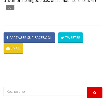
travail, on ne négocie pas, on se mobilise le 25 avril !
pdf
PARTAGER SUR FACEBOOK
TWEETER
EMAIL