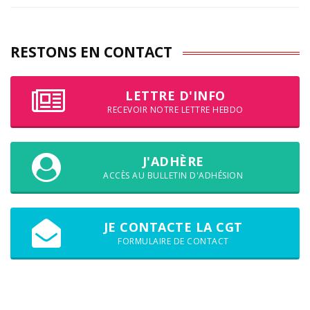
RESTONS EN CONTACT
LETTRE D'INFO
RECEVOIR NOTRE LETTRE HEBDO
J'ADHÈRE
ACCÈS AU BULLETIN D'ADHÉSION
JE CONTACTE LA CGT
FORMULAIRE DE CONTACT