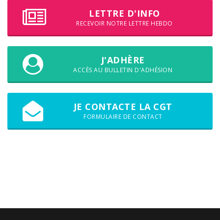
LETTRE D'INFO
RECEVOIR NOTRE LETTRE HEBDO
J'ADHÈRE
ACCÈS AU BULLETIN D'ADHÉSION
JE CONTACTE LA CGT
FORMULAIRE DE CONTACT