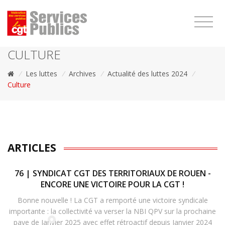
1111
CULTURE
/
Les luttes
/
Archives
/
Actualité des luttes 2024
/
Culture
ARTICLES
76 | SYNDICAT CGT DES TERRITORIAUX DE ROUEN -
ENCORE UNE VICTOIRE POUR LA CGT !
Bonne nouvelle ! La CGT a remporté une victoire syndicale
importante : la collectivité va verser la NBI QPV sur la prochaine
paye de Janvier 2025 avec effet rétroactif depuis Janvier 2024