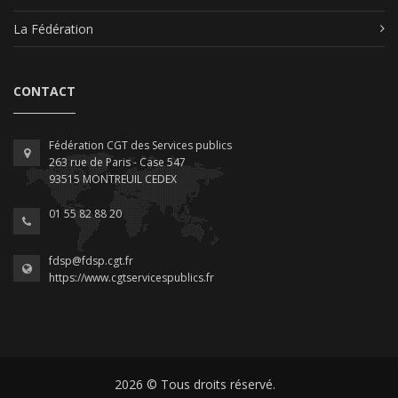
La Fédération
CONTACT
Fédération CGT des Services publics
263 rue de Paris - Case 547
93515 MONTREUIL CEDEX
01 55 82 88 20
fdsp@fdsp.cgt.fr
https://www.cgtservicespublics.fr
2026 © Tous droits réservé.