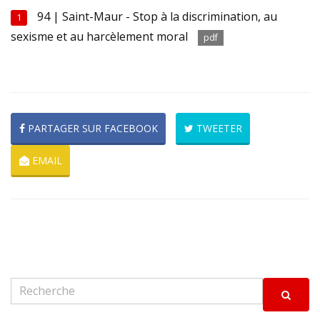
94 | Saint-Maur - Stop à la discrimination, au
1
sexisme et au harcèlement moral
pdf
PARTAGER SUR FACEBOOK
TWEETER
EMAIL