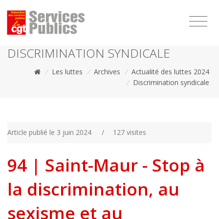
1111
DISCRIMINATION SYNDICALE
/
Les luttes
/
Archives
/
Actualité des luttes 2024
/
Discrimination syndicale
Article publié le 3 juin 2024
/
127 visites
94 | Saint-Maur - Stop à
la discrimination, au
sexisme et au