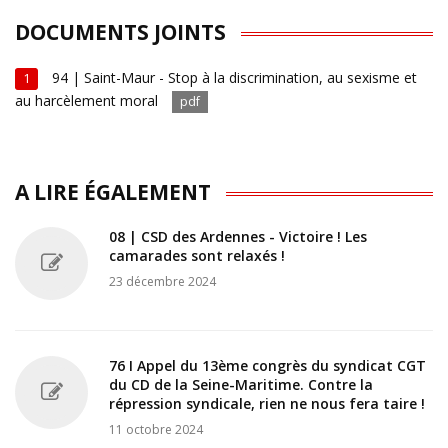
DOCUMENTS JOINTS
94 | Saint-Maur - Stop à la discrimination, au sexisme et
1
au harcèlement moral
pdf
A LIRE ÉGALEMENT
08 | CSD des Ardennes - Victoire ! Les
camarades sont relaxés !
23 décembre 2024
76 I Appel du 13ème congrès du syndicat CGT
du CD de la Seine-Maritime. Contre la
répression syndicale, rien ne nous fera taire !
11 octobre 2024