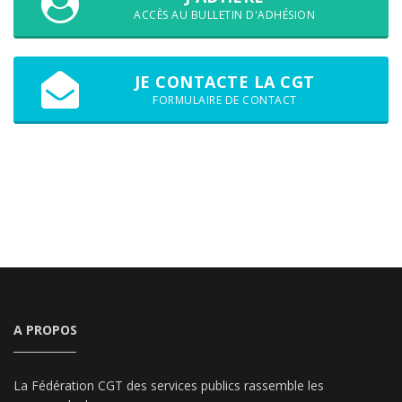
ACCÈS AU BULLETIN D'ADHÉSION
JE CONTACTE LA CGT
FORMULAIRE DE CONTACT
A PROPOS
La Fédération CGT des services publics rassemble les