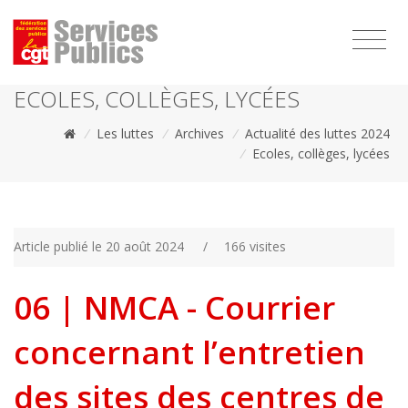
1111
ECOLES, COLLÈGES, LYCÉES
/
Les luttes
/
Archives
/
Actualité des luttes 2024
/
Ecoles, collèges, lycées
Article publié le 20 août 2024
/
166 visites
06 | NMCA - Courrier
concernant l’entretien
des sites des centres de