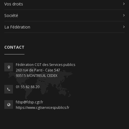
Vos droits
Société
La Fédération
CONTACT
Fédération CGT des Services publics
263 rue de Paris - Case 547
93515 MONTREUIL CEDEX
01 55 82 88 20
fdsp@fdsp.cgt.fr
https://www.cgtservicespublics.fr