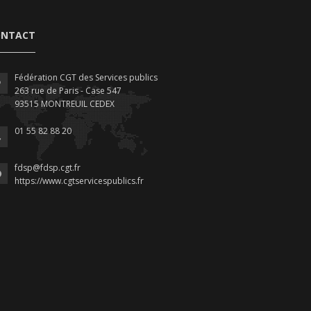
ONTACT
Fédération CGT des Services publics
263 rue de Paris - Case 547
93515 MONTREUIL CEDEX
01 55 82 88 20
fdsp@fdsp.cgt.fr
https://www.cgtservicespublics.fr