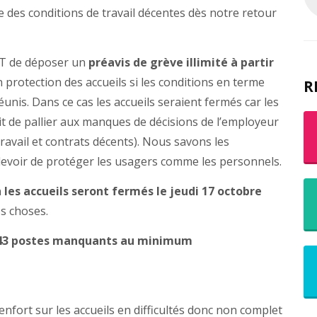
e des conditions de travail décentes dès notre retour
GT de déposer un
préavis de grève illimité à partir
 protection des accueils si les conditions en terme
R
unis. Dans ce cas les accueils seraient fermés car les
git de pallier aux manques de décisions de l’employeur
ravail et contrats décents). Nous savons les
le devoir de protéger les usagers comme les personnels.
n
les accueils seront fermés le jeudi 17 octobre
s choses.
 : 43 postes manquants au minimum
enfort sur les accueils en difficultés donc non complet