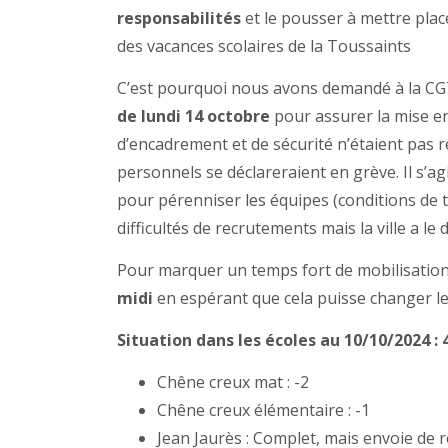
responsabilités
et le pousser à mettre plac
des vacances scolaires de la Toussaints
C’est pourquoi nous avons demandé à la C
de lundi 14 octobre
pour assurer la mise en
d’encadrement et de sécurité n’étaient pas ré
personnels se déclareraient en grève. Il s’a
pour pérenniser les équipes (conditions de t
difficultés de recrutements mais la ville a 
Pour marquer un temps fort de mobilisatio
midi
en espérant que cela puisse changer le
Situation dans les écoles au 10/10/2024
Chêne creux mat : -2
Chêne creux élémentaire : -1
Jean Jaurès : Complet, mais envoie de r