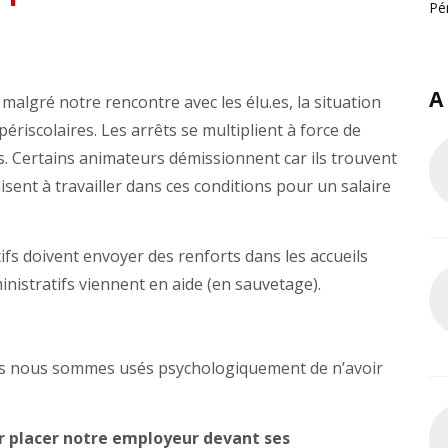
Pé
A
malgré notre rencontre avec les élu.es, la situation
périscolaires. Les arrêts se multiplient à force de
fs. Certains animateurs démissionnent car ils trouvent
isent à travailler dans ces conditions pour un salaire
tifs doivent envoyer des renforts dans les accueils
istratifs viennent en aide (en sauvetage).
ais nous sommes usés psychologiquement de n’avoir
r placer notre employeur devant ses