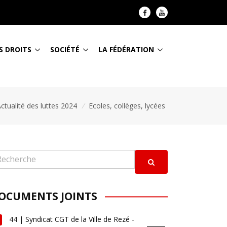
S DROITS
SOCIÉTÉ
LA FÉDÉRATION
ctualité des luttes 2024
/
Ecoles, collèges, lycées
OCUMENTS JOINTS
44 | Syndicat CGT de la Ville de Rezé -