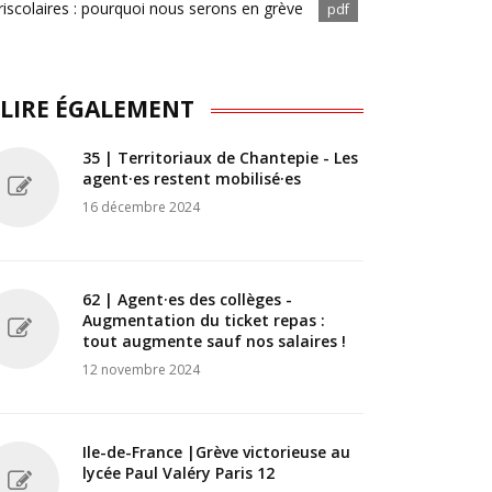
riscolaires : pourquoi nous serons en grève
pdf
 LIRE ÉGALEMENT
35 | Territoriaux de Chantepie - Les
agent·es restent mobilisé·es
16 décembre 2024
62 | Agent·es des collèges -
Augmentation du ticket repas :
tout augmente sauf nos salaires !
12 novembre 2024
Ile-de-France |Grève victorieuse au
lycée Paul Valéry Paris 12