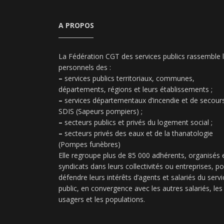
A PROPOS
La Fédération CGT des services publics rassemble 
personnels des :
–
services publics territoriaux, communes,
départements, régions et leurs établissements ;
–
services départementaux d’incendie et de secours
SDIS (Sapeurs pompiers) ;
–
secteurs publics et privés du logement social ;
–
secteurs privés des eaux et de la thanatologie
(Pompes funèbres)
Elle regroupe plus de 85 000 adhérents, organisés 
syndicats dans leurs collectivités ou entreprises, p
défendre leurs intérêts d’agents et salariés du servi
public, en convergence avec les autres salariés, les
usagers et les populations.