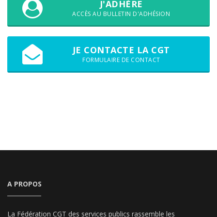
J'ADHÈRE
ACCÈS AU BULLETIN D'ADHÉSION
JE CONTACTE LA CGT
FORMULAIRE DE CONTACT
A PROPOS
La Fédération CGT des services publics rassemble les