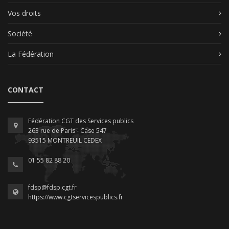
Vos droits
Société
La Fédération
CONTACT
Fédération CGT des Services publics
263 rue de Paris - Case 547
93515 MONTREUIL CEDEX
01 55 82 88 20
fdsp@fdsp.cgt.fr
https://www.cgtservicespublics.fr