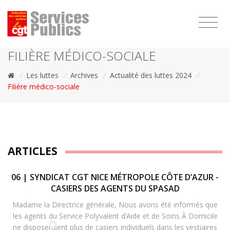
1111
FILIÈRE MÉDICO-SOCIALE
/
Les luttes
/
Archives
/
Actualité des luttes 2024
/
Filière médico-sociale
ARTICLES
06 | SYNDICAT CGT NICE MÉTROPOLE CÔTE D’AZUR -
CASIERS DES AGENTS DU SPASAD
Madame la Directrice générale, Nous avons été informés que
les agents du Service Polyvalent d’Aide et de Soins À Domicile
ne disposeraient plus de casiers individuels dans les vestiaires