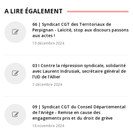
A LIRE ÉGALEMENT
66 | Syndicat CGT des Territoriaux de
Perpignan - Laïcité, stop aux discours passons
aux actes !
19 décembre 2024
03 I Contre la répression syndicale, solidarité
avec Laurent Indrusiak, secrétaire général de
l’UD de l’Allier
3 décembre 2024
09 | Syndicat CGT du Conseil Départemental
de l’Ariège - Remise en cause des
engagements pris et du droit de grève
18 novembre 2024