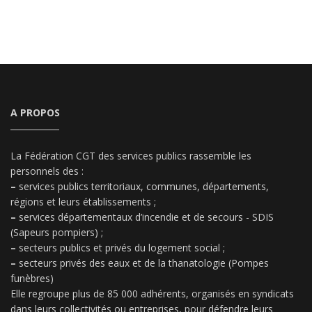
A PROPOS
La Fédération CGT des services publics rassemble les
personnels des :
–
services publics territoriaux, communes, départements,
régions et leurs établissements ;
–
services départementaux d’incendie et de secours - SDIS
(Sapeurs pompiers) ;
–
secteurs publics et privés du logement social ;
–
secteurs privés des eaux et de la thanatologie (Pompes
funèbres)
Elle regroupe plus de 85 000 adhérents, organisés en syndicats
dans leurs collectivités ou entreprises, pour défendre leurs