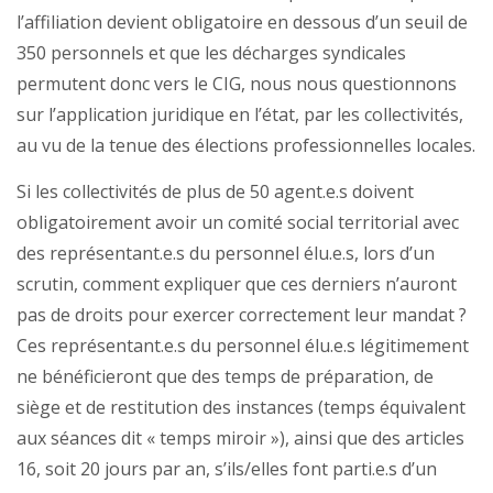
l’affiliation devient obligatoire en dessous d’un seuil de
350 personnels et que les décharges syndicales
permutent donc vers le CIG, nous nous questionnons
sur l’application juridique en l’état, par les collectivités,
au vu de la tenue des élections professionnelles locales.
Si les collectivités de plus de 50 agent.e.s doivent
obligatoirement avoir un comité social territorial avec
des représentant.e.s du personnel élu.e.s, lors d’un
scrutin, comment expliquer que ces derniers n’auront
pas de droits pour exercer correctement leur mandat ?
Ces représentant.e.s du personnel élu.e.s légitimement
ne bénéficieront que des temps de préparation, de
siège et de restitution des instances (temps équivalent
aux séances dit « temps miroir »), ainsi que des articles
16, soit 20 jours par an, s’ils/elles font parti.e.s d’un