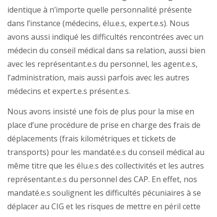
identique à n’importe quelle personnalité présente
dans l’instance (médecins, élu.e.s, expert.e.s). Nous
avons aussi indiqué les difficultés rencontrées avec un
médecin du conseil médical dans sa relation, aussi bien
avec les représentant.e.s du personnel, les agent.e.s,
l’administration, mais aussi parfois avec les autres
médecins et expert.e.s présent.e.s.
Nous avons insisté une fois de plus pour la mise en
place d’une procédure de prise en charge des frais de
déplacements (frais kilométriques et tickets de
transports) pour les mandaté.e.s du conseil médical au
même titre que les élu.e.s des collectivités et les autres
représentant.e.s du personnel des CAP. En effet, nos
mandaté.e.s soulignent les difficultés pécuniaires à se
déplacer au CIG et les risques de mettre en péril cette