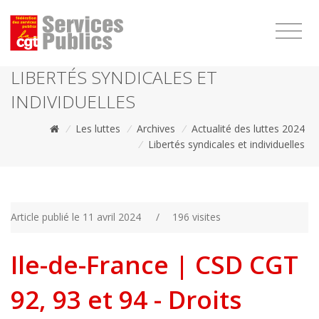
1111
LIBERTÉS SYNDICALES ET
INDIVIDUELLES
/
Les luttes
/
Archives
/
Actualité des luttes 2024
/
Libertés syndicales et individuelles
Article publié le 11 avril 2024
/
196 visites
Ile-de-France | CSD CGT
92, 93 et 94 - Droits