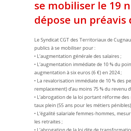
se mobiliser le 19 
dépose un préavis 
Le Syndicat CGT des Territoriaux de Cugnau
publics à se mobiliser pour :
• L’augmentation générale des salaires ;
• L’augmentation immédiate de 10 % du point
augmentation à six euros (6 €) en 2024 ;
• La revalorisation immédiate de 10 % des p
remplacement) d’au moins 75 % du revenu d’a
• L’abrogation de la loi portant réforme des 
taux plein (55 ans pour les métiers pénibles
• L’égalité salariale femmes-hommes, mesure e
les retraites ;
• L’abrogation de la loi dite de transformati