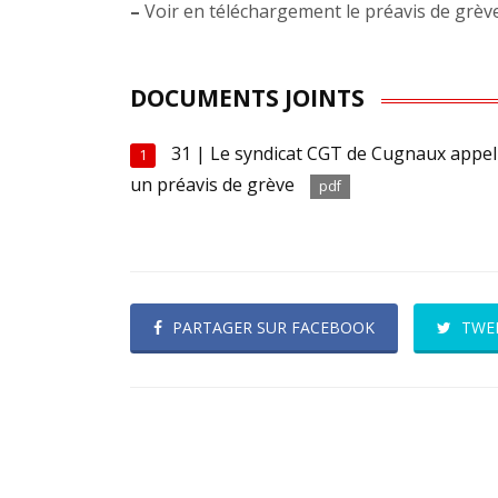
–
Voir en téléchargement le préavis de grèv
DOCUMENTS JOINTS
31 | Le syndicat CGT de Cugnaux appell
1
un préavis de grève
pdf
PARTAGER SUR FACEBOOK
TWE