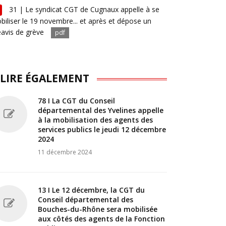
31 | Le syndicat CGT de Cugnaux appelle à se
biliser le 19 novembre... et après et dépose un
éavis de grève
pdf
 LIRE ÉGALEMENT
78 I La CGT du Conseil
départemental des Yvelines appelle
à la mobilisation des agents des
services publics le jeudi 12 décembre
2024
11 décembre 2024
13 I Le 12 décembre, la CGT du
Conseil départemental des
Bouches-du-Rhône sera mobilisée
aux côtés des agents de la Fonction