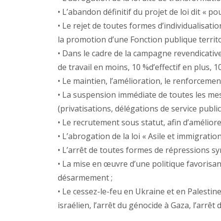
• L’abandon définitif du projet de loi dit « pou
• Le rejet de toutes formes d’individualisati
la promotion d’une Fonction publique territor
• Dans le cadre de la campagne revendicative
de travail en moins, 10 %d’effectif en plus, 
• Le maintien, l’amélioration, le renforcemen
• La suspension immédiate de toutes les mes
(privatisations, délégations de service publi
• Le recrutement sous statut, afin d’améliorer
• L’abrogation de la loi « Asile et immigration
• L’arrêt de toutes formes de répressions synd
• La mise en œuvre d’une politique favorisant
désarmement ;
• Le cessez-le-feu en Ukraine et en Palestine
israélien, l’arrêt du génocide à Gaza, l’arrêt 