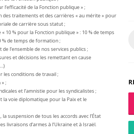
r l’efficacité de la Fonction publique » ;
on des traitements et des carrières « au mérite » pour
iale de carrière sous statut ;
 « 10 % pour la Fonction publique » : 10 % de temps
10 % de temps de formation ;
t de l’ensemble de nos services publics ;
ures et décisions les remettant en cause
c…)
 les conditions de travail ;
R
 » ;
icales et l’amnistie pour les syndicalistes ;
 la voie diplomatique pour la Paix et le
, la suspension de tous les accords avec l’État
des livraisons d’armes à l’Ukraine et à Israël.