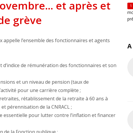
novembre... et après et
1
mo
de grève
pr
x appelle l’ensemble des fonctionnaires et agents
A
 d’indice de rémunération des fonctionnaires et son
ensions et un niveau de pension (taux de
ctivité pour une carrière complète ;
retraites, rétablissement de la retraite à 60 ans à
) et pérennisation de la CNRACL ;
ssentielle pour lutter contre l’inflation et financer
on de la Fonction publique ;