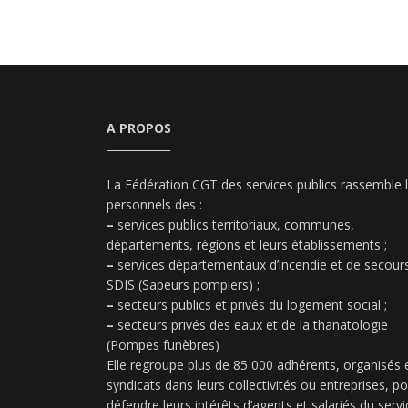
A PROPOS
La Fédération CGT des services publics rassemble 
personnels des :
–
services publics territoriaux, communes,
départements, régions et leurs établissements ;
–
services départementaux d’incendie et de secours
SDIS (Sapeurs pompiers) ;
–
secteurs publics et privés du logement social ;
–
secteurs privés des eaux et de la thanatologie
(Pompes funèbres)
Elle regroupe plus de 85 000 adhérents, organisés 
syndicats dans leurs collectivités ou entreprises, p
défendre leurs intérêts d’agents et salariés du servi