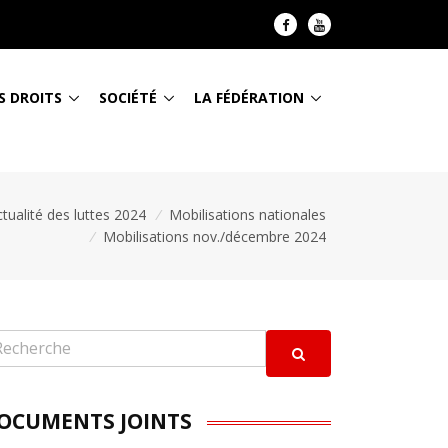
S DROITS
SOCIÉTÉ
LA FÉDÉRATION
tualité des luttes 2024
/
Mobilisations nationales
/
Mobilisations nov./décembre 2024
OCUMENTS JOINTS