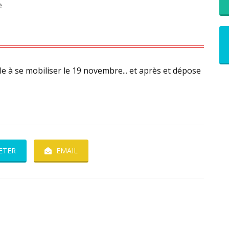
e
e à se mobiliser le 19 novembre... et après et dépose
ETER
EMAIL