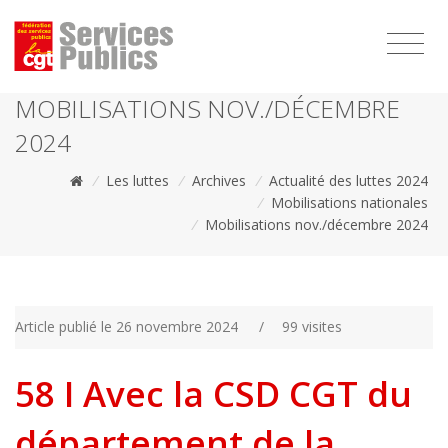
1111
MOBILISATIONS NOV./DÉCEMBRE
2024
/
Les luttes
/
Archives
/
Actualité des luttes 2024
/
Mobilisations nationales
/
Mobilisations nov./décembre 2024
Article publié le 26 novembre 2024
/
99 visites
58 I Avec la CSD CGT du
département de la