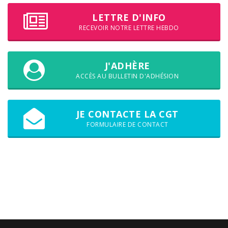
LETTRE D'INFO
RECEVOIR NOTRE LETTRE HEBDO
J'ADHÈRE
ACCÈS AU BULLETIN D'ADHÉSION
JE CONTACTE LA CGT
FORMULAIRE DE CONTACT