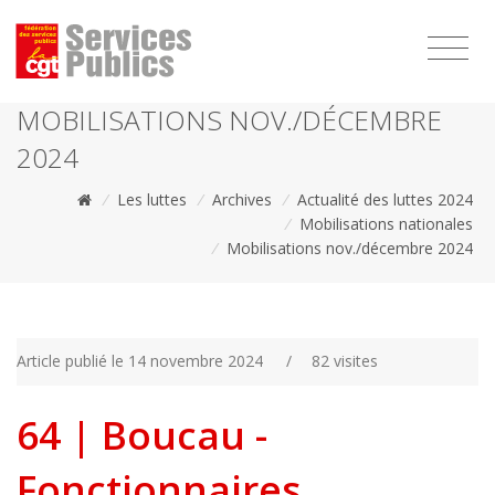
1111
MOBILISATIONS NOV./DÉCEMBRE
2024
/
Les luttes
/
Archives
/
Actualité des luttes 2024
/
Mobilisations nationales
/
Mobilisations nov./décembre 2024
Article publié le 14 novembre 2024
/
82 visites
64 | Boucau -
Fonctionnaires