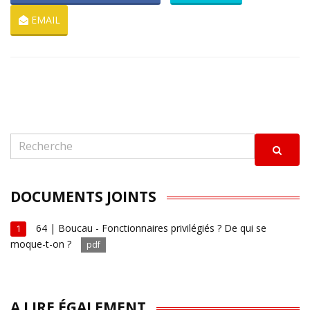
EMAIL
DOCUMENTS JOINTS
64 | Boucau - Fonctionnaires privilégiés ? De qui se
1
moque-t-on ?
pdf
A LIRE ÉGALEMENT