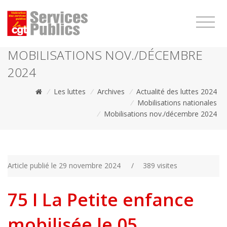
1111
MOBILISATIONS NOV./DÉCEMBRE
2024
/
Les luttes
/
Archives
/
Actualité des luttes 2024
/
Mobilisations nationales
/
Mobilisations nov./décembre 2024
Article publié le 29 novembre 2024
/
389 visites
75 I La Petite enfance
mobilisée le 05