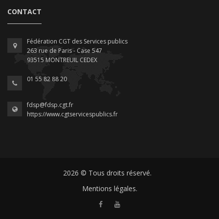
CONTACT
Fédération CGT des Services publics
263 rue de Paris - Case 547
93515 MONTREUIL CEDEX
01 55 82 88 20
fdsp@fdsp.cgt.fr
https://www.cgtservicespublics.fr
2026 © Tous droits réservé.
Mentions légales.