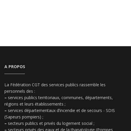
A PROPOS
La Fédération CGT des services publics rassemble les
personnels des :
–
services publics territoriaux, communes, départements,
régions et leurs établissements ;
–
services départementaux d’incendie et de secours - SDIS
(Sapeurs pompiers) ;
–
secteurs publics et privés du logement social ;
–
secteurs privés des eaux et de la thanatologie (Pompes