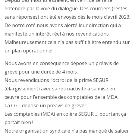
Depuis des mois ils essaient, en vain, de se faire
entendre par la voie du dialogue. Des courriers (restés
sans réponses) ont été envoyés dès le mois d’avril 2023.
De notre coté nous avons alerté leur direction qui a
manifesté un intérêt réel à nos revendications.
Malheureusement cela n’a pas suffit à être entendu sur
un plan opérationnel.
Nous avons en conséquence déposé un préavis de
grève pour une durée de 4 mois.
Nous revendiquons l’octroi de la prime SEGUR
(élargissement) avec sa rétroactivité à sa mise en
œuvre pour l’ensemble des comptables de la MDA.
La CGT dépose un préavis de grève !
Les comptables (MDA) en colère SEGUR … pourtant ça
partait bien !
Notre organisation syndicale n’a pas manqué de saluer