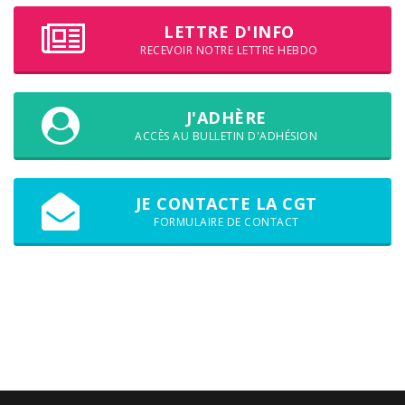
LETTRE D'INFO
RECEVOIR NOTRE LETTRE HEBDO
J'ADHÈRE
ACCÈS AU BULLETIN D'ADHÉSION
JE CONTACTE LA CGT
FORMULAIRE DE CONTACT