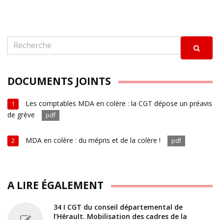
DOCUMENTS JOINTS
Les comptables MDA en colère : la CGT dépose un préavis
1
de grève
pdf
MDA en colère : du mépris et de la colère !
2
pdf
A LIRE ÉGALEMENT
34 I CGT du conseil départemental de
l’Hérault. Mobilisation des cadres de la