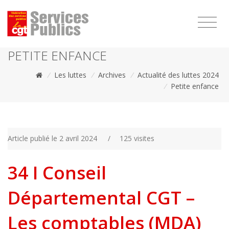
1111
PETITE ENFANCE
/
Les luttes
/
Archives
/
Actualité des luttes 2024
/
Petite enfance
Article publié le 2 avril 2024
/
125 visites
34 I Conseil
Départemental CGT –
Les comptables (MDA)