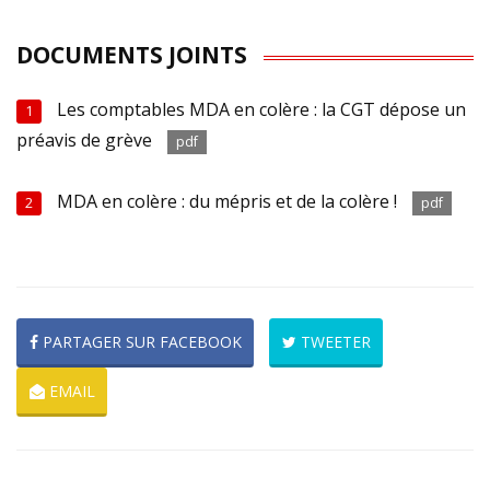
DOCUMENTS JOINTS
Les comptables MDA en colère : la CGT dépose un
1
préavis de grève
pdf
MDA en colère : du mépris et de la colère !
2
pdf
PARTAGER SUR FACEBOOK
TWEETER
EMAIL