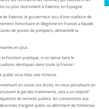
ire ou plus récemment à Valence, en Espagne.
 de Valence, le gouverneur issu d’une coalition de
ement minoritaire et illégitime en France) a liquidé
taines de postes de pompiers, démantelé la
umaines en plus.
la Fonction publique, si on laisse faire le
uations identiques dans toute la France !
e public vous êtes une richesse.
 remettant en cause vos droits, en vous pénalisant en
suivant le gel des traitements, cela a un objectif :
légations de services publics, les concessions aux
décennies d’argent public au détriment de l’immense