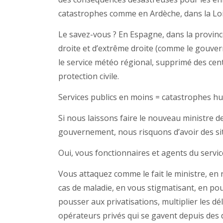
catastrophes comme en Ardèche, dans la Lo
Le savez-vous ? En Espagne, dans la province
droite et d’extrême droite (comme le gouvern
le service météo régional, supprimé des cen
protection civile.
Services publics en moins = catastrophes h
Si nous laissons faire le nouveau ministre de 
gouvernement, nous risquons d’avoir des sit
Oui, vous fonctionnaires et agents du servic
Vous attaquez comme le fait le ministre, en
cas de maladie, en vous stigmatisant, en pour
pousser aux privatisations, multiplier les dé
opérateurs privés qui se gavent depuis des 