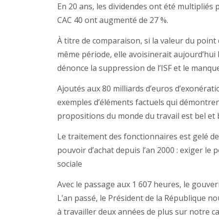
En 20 ans, les dividendes ont été multipliés 
CAC 40 ont augmenté de 27 %.
À titre de comparaison, si la valeur du point
même période, elle avoisinerait aujourd’hui l
dénonce la suppression de l’ISF et le manque
Ajoutés aux 80 milliards d’euros d’exonérati
exemples d’éléments factuels qui démontren
propositions du monde du travail est bel et 
Le traitement des fonctionnaires est gelé d
pouvoir d’achat depuis l’an 2000 : exiger le 
sociale
Avec le passage aux 1 607 heures, le gouve
L’an passé, le Président de la République n
à travailler deux années de plus sur notre c