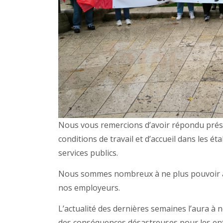
Nous vous remercions d’avoir répondu présen
conditions de travail et d’accueil dans les é
services publics.
Nous sommes nombreux à ne plus pouvoir ac
nos employeurs.
L’actualité des dernières semaines l’aura à
des conséquences désastreuses pour les enf