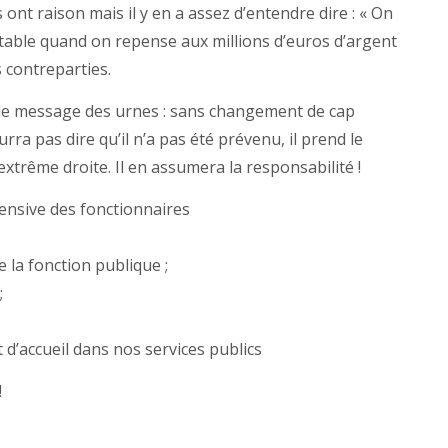
 ont raison mais il y en a assez d’entendre dire : « On
ptable quand on repense aux millions d’euros d’argent
 contreparties.
le message des urnes : sans changement de cap
ra pas dire qu’il n’a pas été prévenu, il prend le
l’extrême droite. Il en assumera la responsabilité !
ensive des fonctionnaires
 la fonction publique ;
;
t d’accueil dans nos services publics
!