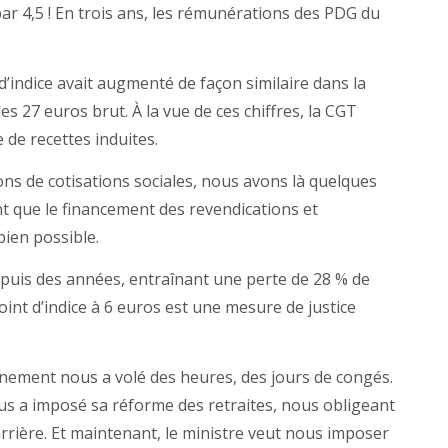
par 4,5 ! En trois ans, les rémunérations des PDG du
 d’indice avait augmenté de façon similaire dans la
es 27 euros brut. À la vue de ces chiffres, la CGT
 de recettes induites.
ons de cotisations sociales, nous avons là quelques
t que le financement des revendications et
bien possible.
epuis des années, entraînant une perte de 28 % de
point d’indice à 6 euros est une mesure de justice
rnement nous a volé des heures, des jours de congés.
ous a imposé sa réforme des retraites, nous obligeant
arrière. Et maintenant, le ministre veut nous imposer