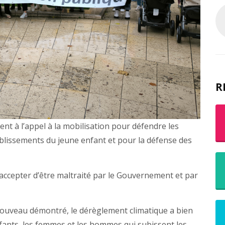
R
t à l’appel à la mobilisation pour défendre les
tablissements du jeune enfant et pour la défense des
cepter d’être maltraité par le Gouvernement et par
 nouveau démontré, le dérèglement climatique a bien
ants, les femmes et les hommes qui subissent les