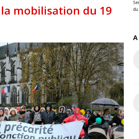
Se
 la mobilisation du 19
du
A