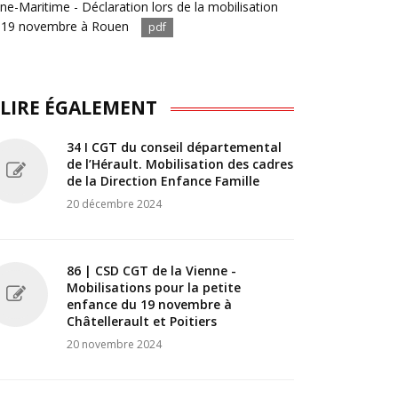
ine-Maritime - Déclaration lors de la mobilisation
 19 novembre à Rouen
pdf
 LIRE ÉGALEMENT
34 I CGT du conseil départemental
de l’Hérault. Mobilisation des cadres
de la Direction Enfance Famille
20 décembre 2024
86 | CSD CGT de la Vienne -
Mobilisations pour la petite
enfance du 19 novembre à
Châtellerault et Poitiers
20 novembre 2024