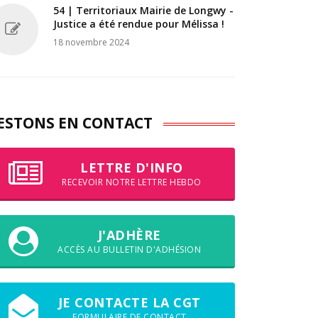
54 | Territoriaux Mairie de Longwy -
Justice a été rendue pour Mélissa !
18 novembre 2024
ESTONS EN CONTACT
LETTRE D'INFO
RECEVOIR NOTRE LETTRE HEBDO
J'ADHÈRE
ACCÈS AU BULLETIN D'ADHÉSION
JE CONTACTE LA CGT
FORMULAIRE DE CONTACT