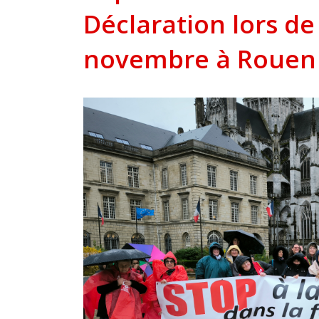
Déclaration lors de
novembre à Rouen