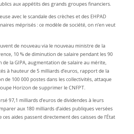
 publics aux appétits des grands groupes financiers.
treuse avec le scandale des crèches et des EHPAD
nnaires méprisés : ce modèle de société, on n’en veut
uvent de nouveau via le nouveau ministre de la
arence, 10 % de diminution de salaire pendant les 90
n de la GIPA, augmentation de salaire au mérite,
és à hauteur de 5 milliards d’euros, rapport de la
 de 100 000 postes dans les collectivités, attaque
roupe Horizon de supprimer le CNFPT.
sé 97,1 milliards d’euros de dividendes à leurs
comparer aux 180 milliards d’aides publiques versées
 ces aides passent directement des caisses de l’État