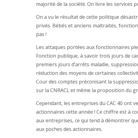
majorité de la société. On livre les services
On a vu le résultat de cette politique désas
privés. Bébés et anciens maltraités, fonctio
pas !
Les attaques portées aux fonctionnaires ple
Fonction publique, à savoir trois jours de c
premiers jours d’arrêts maladie, suppressio
réduction des moyens de certaines collectivit
Cour des comptes préconisant la suppression
sur la CNRACL et même la proposition du g
Cependant, les entreprises du CAC 40 ont ver
actionnaires cette année ! Ce chiffre est à 
aux entreprises, ce qui tend à démontrer que
aux poches des actionnaires.