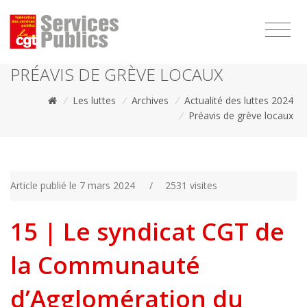
1111
PRÉAVIS DE GRÈVE LOCAUX
/
Les luttes
/
Archives
/
Actualité des luttes 2024
/
Préavis de grève locaux
Article publié le 7 mars 2024
/
2531 visites
15 | Le syndicat CGT de
la Communauté
d’Agglomération du