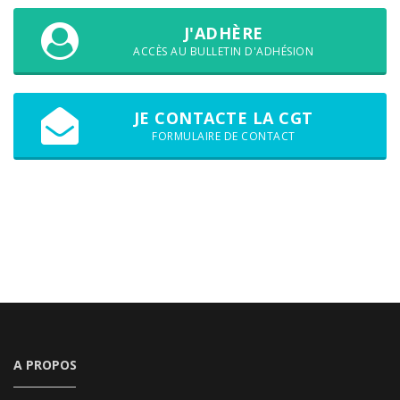
J'ADHÈRE
ACCÈS AU BULLETIN D'ADHÉSION
JE CONTACTE LA CGT
FORMULAIRE DE CONTACT
A PROPOS