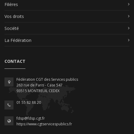
Filières
Vos droits
Société
La Fédération
CONTACT
Fédération CGT des Services publics
263 rue de Paris - Case 547
93515 MONTREUIL CEDEX
01 55 82 88 20
fdsp@fdsp.cgt.fr
https://www.cgtservicespublics.fr