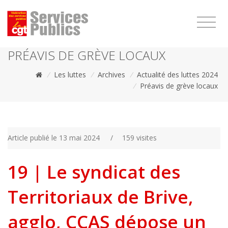
1111
PRÉAVIS DE GRÈVE LOCAUX
/
Les luttes
/
Archives
/
Actualité des luttes 2024
/
Préavis de grève locaux
Article publié le 13 mai 2024
/
159 visites
19 | Le syndicat des
Territoriaux de Brive,
agglo, CCAS dépose un