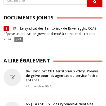
DOCUMENTS JOINTS
19 | Le syndicat des Territoriaux de Brive, agglo, CCAS
1
dépose un préavis de grève en illimité à compter du 1er mai
2024
pdf
A LIRE ÉGALEMENT
94 I Syndicat CGT territoriaux d’Ivry. Préavis
de grève pour les agent.es du service Petite
Enfance
22 novembre 2024
66 | La CSD CGT des Pyrénées-Orientales