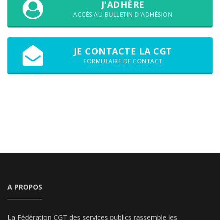
J'ADHÈRE
ACCÈS AU BULLETIN D'ADHÉSION
JE CONTACTE LA CGT
FORMULAIRE DE CONTACT
A PROPOS
La Fédération CGT des services publics rassemble les