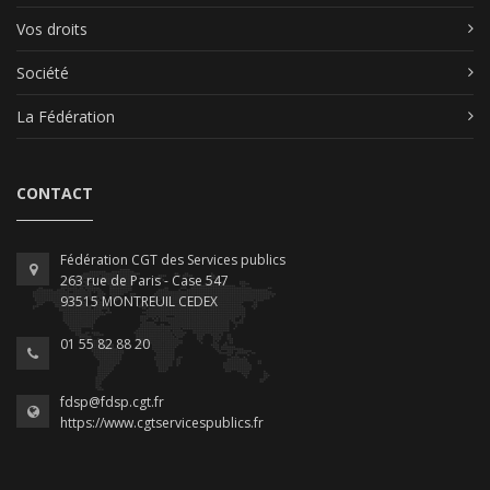
Vos droits
Société
La Fédération
CONTACT
Fédération CGT des Services publics
263 rue de Paris - Case 547
93515 MONTREUIL CEDEX
01 55 82 88 20
fdsp@fdsp.cgt.fr
https://www.cgtservicespublics.fr