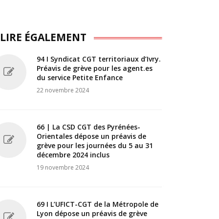
 LIRE ÉGALEMENT
94 I Syndicat CGT territoriaux d’Ivry.
Préavis de grève pour les agent.es
du service Petite Enfance
22 novembre 2024
66 | La CSD CGT des Pyrénées-
Orientales dépose un préavis de
grève pour les journées du 5 au 31
décembre 2024 inclus
19 novembre 2024
69 I L’UFICT-CGT de la Métropole de
Lyon dépose un préavis de grève