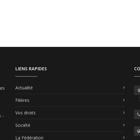
LIENS RAPIDES
C
Actualité
les
Filières
Vos droits
 -
Société
La Fédération