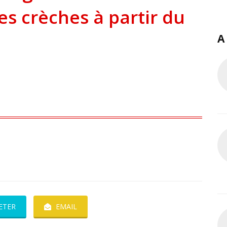
es crèches à partir du
A
ETER
EMAIL