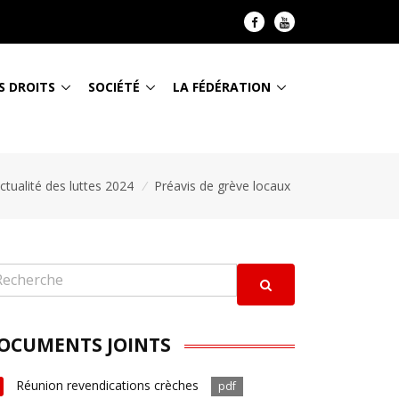
S DROITS
SOCIÉTÉ
LA FÉDÉRATION
ctualité des luttes 2024
/
Préavis de grève locaux
OCUMENTS JOINTS
Réunion revendications crèches
pdf