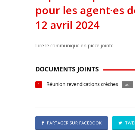
pour les agent·es d
12 avril 2024
Lire le communiqué en pièce jointe
DOCUMENTS JOINTS
Réunion revendications crèches
1
pdf
PARTAGER SUR FACEBOOK
TWE