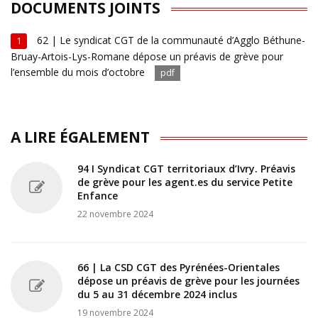
DOCUMENTS JOINTS
62 | Le syndicat CGT de la communauté d’Agglo Béthune-
1
Bruay-Artois-Lys-Romane dépose un préavis de grève pour
l’ensemble du mois d’octobre
pdf
A LIRE ÉGALEMENT
94 I Syndicat CGT territoriaux d’Ivry. Préavis
de grève pour les agent.es du service Petite
Enfance
22 novembre 2024
66 | La CSD CGT des Pyrénées-Orientales
dépose un préavis de grève pour les journées
du 5 au 31 décembre 2024 inclus
19 novembre 2024