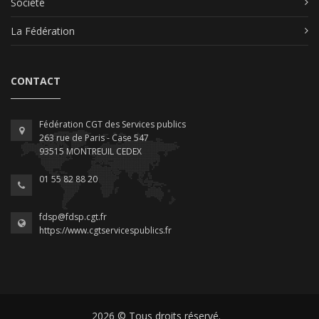
Société
La Fédération
CONTACT
Fédération CGT des Services publics
263 rue de Paris - Case 547
93515 MONTREUIL CEDEX
01 55 82 88 20
fdsp@fdsp.cgt.fr
https://www.cgtservicespublics.fr
2026 © Tous droits réservé.