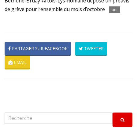
Béthune-Bruay-Artois-Lys-Romane dépose un préavis
de grève pour l’ensemble du mois d’octobre
pdf
PARTAGER SUR FACEBOOK
TWEETER
EMAIL