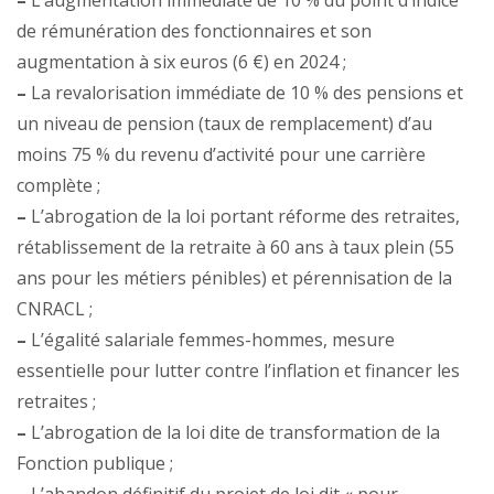
–
L’augmentation immédiate de 10 % du point d’indice
de rémunération des fonctionnaires et son
augmentation à six euros (6 €) en 2024 ;
–
La revalorisation immédiate de 10 % des pensions et
un niveau de pension (taux de remplacement) d’au
moins 75 % du revenu d’activité pour une carrière
complète ;
–
L’abrogation de la loi portant réforme des retraites,
rétablissement de la retraite à 60 ans à taux plein (55
ans pour les métiers pénibles) et pérennisation de la
CNRACL ;
–
L’égalité salariale femmes-hommes, mesure
essentielle pour lutter contre l’inflation et financer les
retraites ;
–
L’abrogation de la loi dite de transformation de la
Fonction publique ;