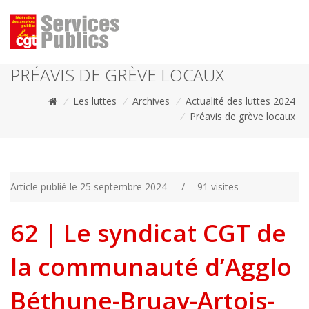
1111
PRÉAVIS DE GRÈVE LOCAUX
/
Les luttes
/
Archives
/
Actualité des luttes 2024
/
Préavis de grève locaux
Article publié le 25 septembre 2024
/
91 visites
62 | Le syndicat CGT de
la communauté d’Agglo
Béthune-Bruay-Artois-