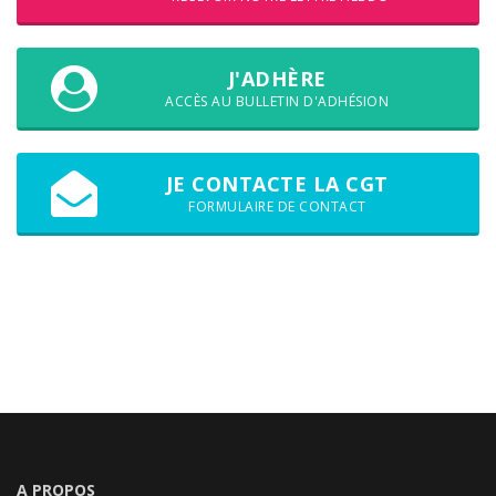
J'ADHÈRE
ACCÈS AU BULLETIN D'ADHÉSION
JE CONTACTE LA CGT
FORMULAIRE DE CONTACT
A PROPOS