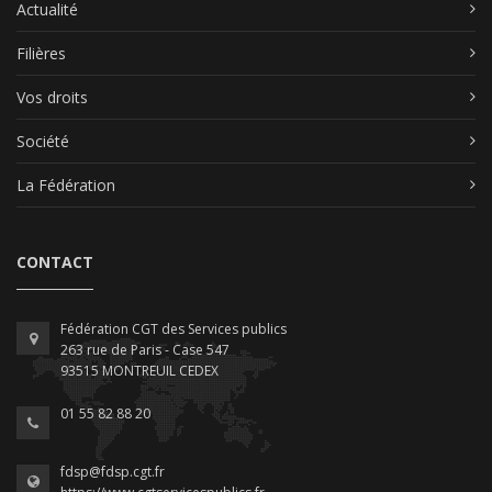
Actualité
Filières
Vos droits
Société
La Fédération
CONTACT
Fédération CGT des Services publics
263 rue de Paris - Case 547
93515 MONTREUIL CEDEX
01 55 82 88 20
fdsp@fdsp.cgt.fr