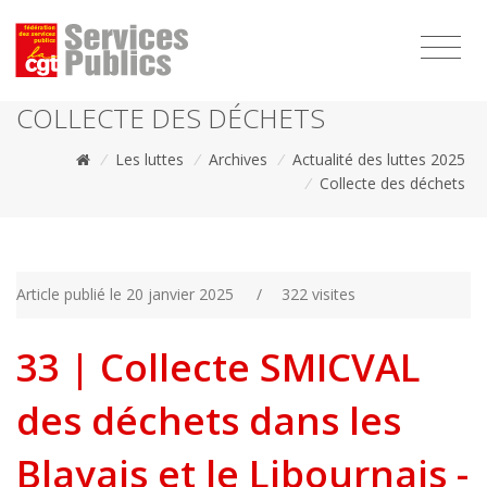
1111
COLLECTE DES DÉCHETS
/
Les luttes
/
Archives
/
Actualité des luttes 2025
/
Collecte des déchets
Article publié le 20 janvier 2025
/
322 visites
33 | Collecte SMICVAL
des déchets dans les
Blayais et le Libournais -