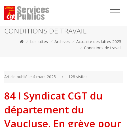
1111
CONDITIONS DE TRAVAIL
/
Les luttes
/
Archives
/
Actualité des luttes 2025
/
Conditions de travail
Article publié le 4 mars 2025
/
128 visites
84 I Syndicat CGT du
département du
Vaucluse. En grève pour