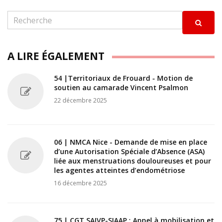
A LIRE ÉGALEMENT
54 |Territoriaux de Frouard - Motion de
soutien au camarade Vincent Psalmon
22 décembre 2025
06 | NMCA Nice - Demande de mise en place
d’une Autorisation Spéciale d’Absence (ASA)
liée aux menstruations douloureuses et pour
les agentes atteintes d’endométriose
16 décembre 2025
75 | CGT SAIVP-SIAAP : Appel à mobilisation et