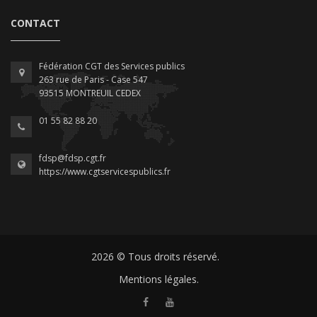
CONTACT
Fédération CGT des Services publics
263 rue de Paris - Case 547
93515 MONTREUIL CEDEX
01 55 82 88 20
fdsp@fdsp.cgt.fr
https://www.cgtservicespublics.fr
2026 © Tous droits réservé.
Mentions légales.