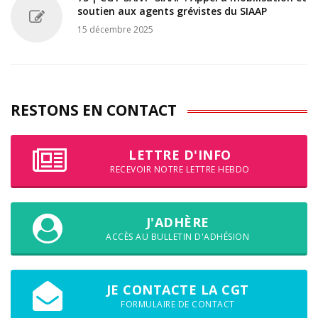
soutien aux agents grévistes du SIAAP
15 décembre 2025
RESTONS EN CONTACT
LETTRE D'INFO
RECEVOIR NOTRE LETTRE HEBDO
J'ADHÈRE
ACCÈS AU BULLETIN D'ADHÉSION
JE CONTACTE LA CGT
FORMULAIRE DE CONTACT