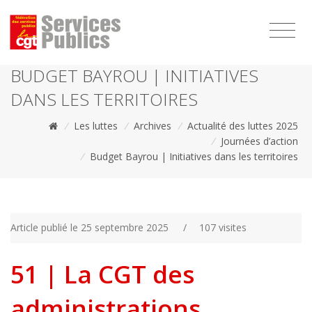
1111
BUDGET BAYROU | INITIATIVES
DANS LES TERRITOIRES
/
Les luttes
/
Archives
/
Actualité des luttes 2025
/
Journées d’action
/
Budget Bayrou | Initiatives dans les territoires
Article publié le 25 septembre 2025
/
107 visites
51 | La CGT des
administrations