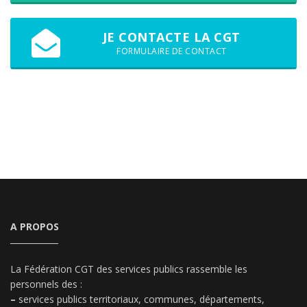
JE CONTACTE LA CGT
FORMULAIRE DE CONTACT
A PROPOS
La Fédération CGT des services publics rassemble les
personnels des :
–
services publics territoriaux, communes, départements,