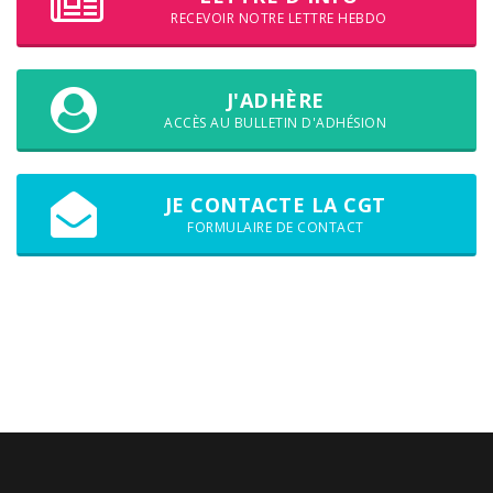
RECEVOIR NOTRE LETTRE HEBDO
J'ADHÈRE
ACCÈS AU BULLETIN D'ADHÉSION
JE CONTACTE LA CGT
FORMULAIRE DE CONTACT