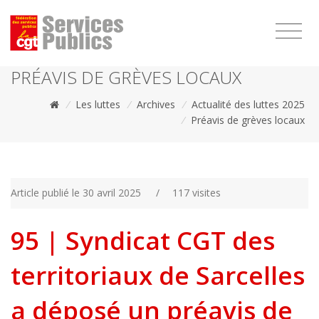
1111
PRÉAVIS DE GRÈVES LOCAUX
/
Les luttes
/
Archives
/
Actualité des luttes 2025
/
Préavis de grèves locaux
Article publié le 30 avril 2025
/
117 visites
95 | Syndicat CGT des
territoriaux de Sarcelles
a déposé un préavis de