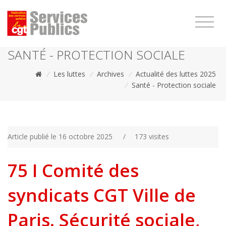
1111
SANTÉ - PROTECTION SOCIALE
/
Les luttes
/
Archives
/
Actualité des luttes 2025
/
Santé - Protection sociale
Article publié le 16 octobre 2025
/
173 visites
75 I Comité des
syndicats CGT Ville de
Paris. Sécurité sociale,