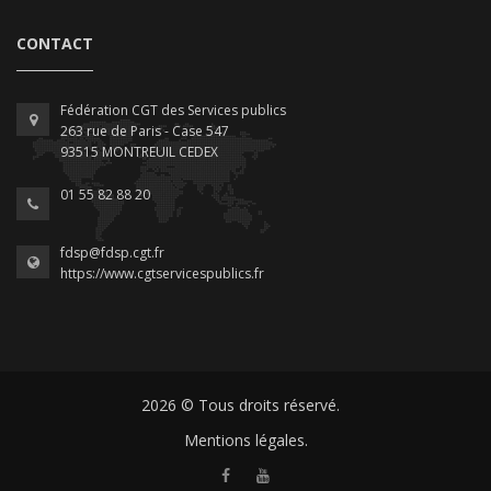
CONTACT
Fédération CGT des Services publics
263 rue de Paris - Case 547
93515 MONTREUIL CEDEX
01 55 82 88 20
fdsp@fdsp.cgt.fr
https://www.cgtservicespublics.fr
2026 © Tous droits réservé.
Mentions légales.