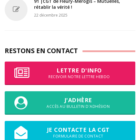
91 |CGT de Fleury-Mérogis – Mutuelles,
rétablir la vérité !
22 décembre 2025
RESTONS EN CONTACT
LETTRE D'INFO
RECEVOIR NOTRE LETTRE HEBDO
J'ADHÈRE
ACCÈS AU BULLETIN D'ADHÉSION
JE CONTACTE LA CGT
FORMULAIRE DE CONTACT