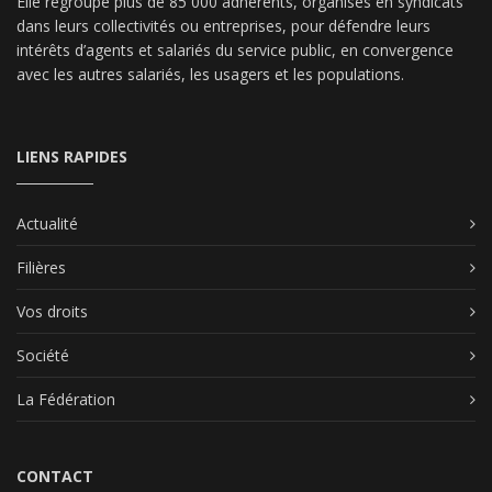
Elle regroupe plus de 85 000 adhérents, organisés en syndicats
dans leurs collectivités ou entreprises, pour défendre leurs
intérêts d’agents et salariés du service public, en convergence
avec les autres salariés, les usagers et les populations.
LIENS RAPIDES
Actualité
Filières
Vos droits
Société
La Fédération
CONTACT