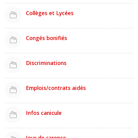
Collèges et Lycées
Congés bonifiés
Discriminations
Emplois/contrats aidés
Infos canicule
Jour de carence