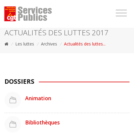
1111
ACTUALITÉS DES LUTTES 2017
/
Les luttes
/
Archives
/
Actualités des luttes...
DOSSIERS
Animation
Bibliothèques