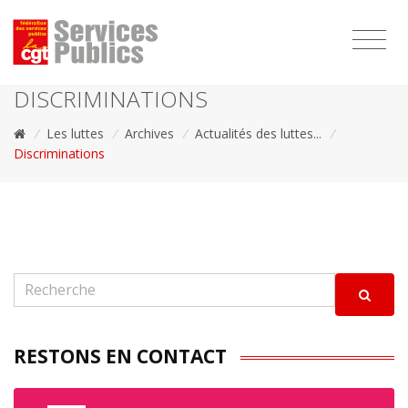
1111
DISCRIMINATIONS
/
Les luttes
/
Archives
/
Actualités des luttes...
/
Discriminations
RESTONS EN CONTACT