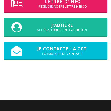
LETTRE D'INFO
RECEVOIR NOTRE LETTRE HEBDO
J'ADHÈRE
ACCÈS AU BULLETIN D'ADHÉSION
JE CONTACTE LA CGT
FORMULAIRE DE CONTACT