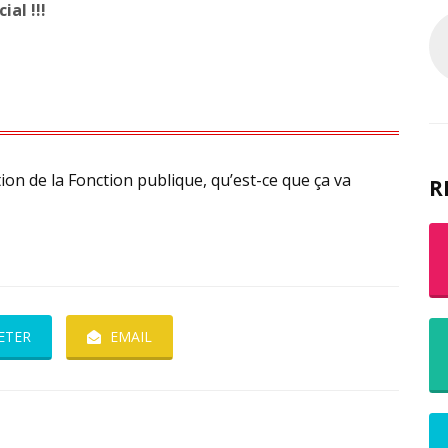
ial !!!
ion de la Fonction publique, qu’est-ce que ça va
R
ETER
EMAIL