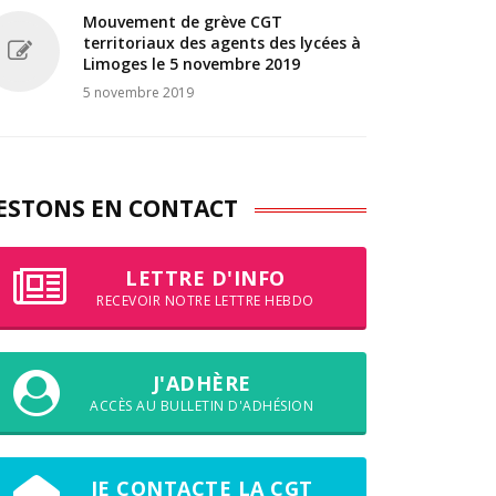
Mouvement de grève CGT
territoriaux des agents des lycées à
Limoges le 5 novembre 2019
5 novembre 2019
ESTONS EN CONTACT
LETTRE D'INFO
RECEVOIR NOTRE LETTRE HEBDO
J'ADHÈRE
ACCÈS AU BULLETIN D'ADHÉSION
JE CONTACTE LA CGT