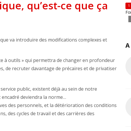
ique, qu’est-ce que ça
1
Fo
ique va introduire des modifications complexes et
A
e à outils » qui permettra de changer en profondeur
.es, de recruter davantage de précaires et de privatiser
 service public, existent déjà au sein de notre
 et encadré deviendra la norme…
ves des personnels, et la détérioration des conditions
s, des cycles de travail et des carrières des