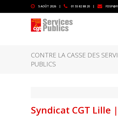
1111
5 AOÛT 2026
|
01 55 82 88 20
|
FDSP@F
CONTRE LA CASSE DES SERV
PUBLICS
Syndicat CGT Lille 