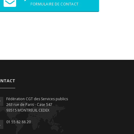
FORMULAIRE DE CONTACT
ONTACT
Fédération CGT des Services publics
263 rue de Paris - Case 547
93515 MONTREUIL CEDEX
01 55 82 88 20