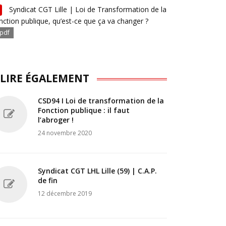
Syndicat CGT Lille | Loi de Transformation de la
nction publique, qu’est-ce que ça va changer ?
pdf
 LIRE ÉGALEMENT
CSD94 I Loi de transformation de la
Fonction publique : il faut
l’abroger !
24 novembre 2020
Syndicat CGT LHL Lille (59) | C.A.P.
de fin
12 décembre 2019