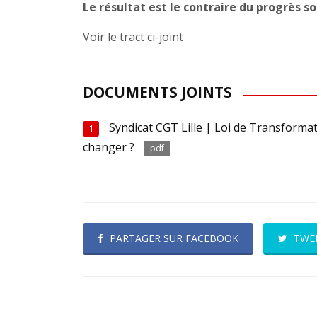
Le résultat est le contraire du progrès soc
Voir le tract ci-joint
DOCUMENTS JOINTS
Syndicat CGT Lille | Loi de Transformat
1
changer ?
pdf
PARTAGER SUR FACEBOOK
TWE