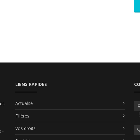
LIENS RAPIDES
C
Actualité
les
Filières
Vos droits
 -