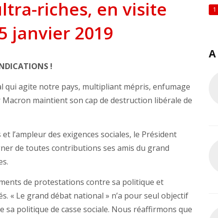
tra-riches, en visite
1
5 janvier 2019
A
NDICATIONS !
qui agite notre pays, multipliant mépris, enfumage
r Macron maintient son cap de destruction libérale de
 et l’ampleur des exigences sociales, le Président
gner de toutes contributions ses amis du grand
es.
vements de protestations contre sa politique et
s. « Le grand débat national » n’a pour seul objectif
e sa politique de casse sociale. Nous réaffirmons que