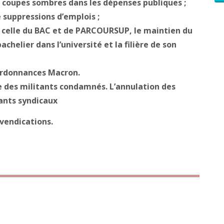
es coupes sombres dans les dépenses publiques ;
 suppressions d’emplois ;
e celle du BAC et de PARCOURSUP, le maintien du
chelier dans l’université et la filière de son
 ordonnances Macron.
xe des militants condamnés. L’annulation des
tants syndicaux
evendications.