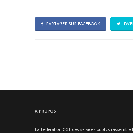
PARTAGER SUR FACEBOOK
TWE
A PROPOS
La Fédération CGT des services publics rassemble 