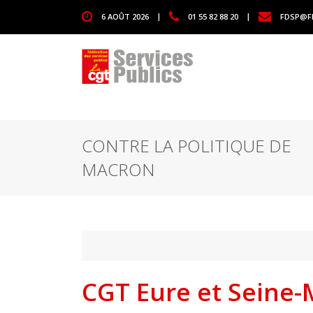
1111
6 AOÛT 2026
|
01 55 82 88 20
|
FDSP@F
CONTRE LA POLITIQUE DE
MACRON
CGT Eure et Seine-