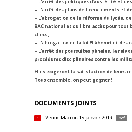
–
L’arrêt des politiques d’austérité et d
–
L’arrêt des plans de licenciements et de
–
L’abrogation de la réforme du lycée, d
BAC national et du libre accès pour tout ba
choix ;
–
L’abrogation de la loi El khomri et des
–
L’arrêt des poursuites pénales, la rela
procédures disciplinaires contre les mili
Elles exigeront la satisfaction de leurs r
Tous ensemble, on peut gagner !
DOCUMENTS JOINTS
Venue Macron 15 janvier 2019
1
pdf