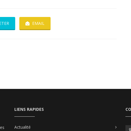
ETER
EMAIL
LIENS RAPIDES
C
Actualité
les