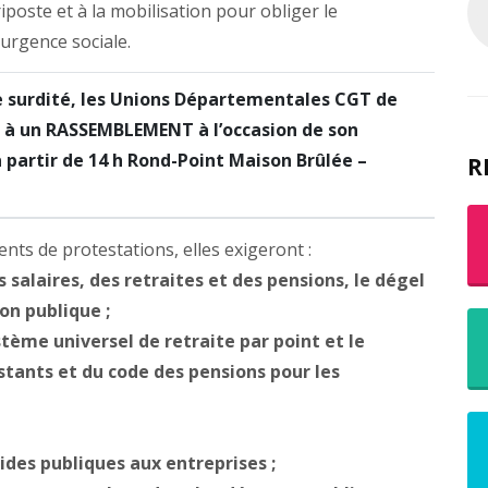
riposte et à la mobilisation pour obliger le
urgence sociale.
te surdité, les Unions Départementales CGT de
t à un RASSEMBLEMENT à l’occasion de son
 partir de 14 h Rond-Point Maison Brûlée –
R
ts de protestations, elles exigeront :
 salaires, des retraites et des pensions, le dégel
on publique ;
stème universel de retraite par point et le
stants et du code des pensions pour les
aides publiques aux entreprises ;