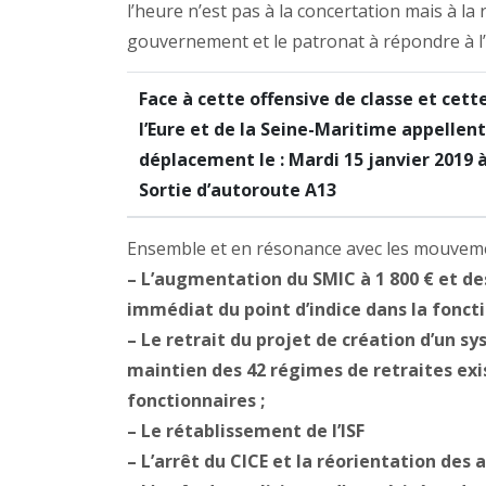
l’heure n’est pas à la concertation mais à la 
gouvernement et le patronat à répondre à l’
Face à cette offensive de classe et cet
l’Eure et de la Seine-Maritime appellen
déplacement le : Mardi 15 janvier 2019 à
Sortie d’autoroute A13
Ensemble et en résonance avec les mouvemen
–
L’augmentation du SMIC à 1 800 € et des
immédiat du point d’indice dans la foncti
–
Le retrait du projet de création d’un sy
maintien des 42 régimes de retraites exi
fonctionnaires ;
–
Le rétablissement de l’ISF
–
L’arrêt du CICE et la réorientation des 