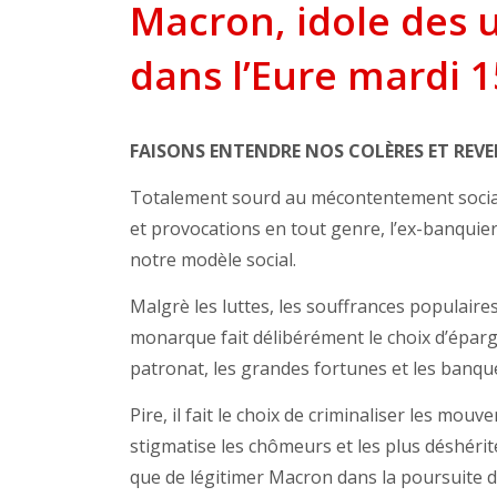
Macron, idole des ul
dans l’Eure mardi 1
FAISONS ENTENDRE NOS COLÈRES ET REVE
Totalement sourd au mécontentement social 
et provocations en tout genre, l’ex-banquie
notre modèle social.
Malgrè les luttes, les souffrances populaires
monarque fait délibérément le choix d’épar
patronat, les grandes fortunes et les banqu
Pire, il fait le choix de criminaliser les mou
stigmatise les chômeurs et les plus déshérité
que de légitimer Macron dans la poursuite d